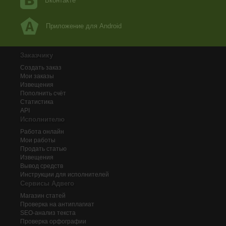
Вконтакте
Приложение для Android
Заказчику
Создать заказ
Мои заказы
Извещения
Пополнить счёт
Статистика
API
Исполнителю
Работа онлайн
Мои работы
Продать статью
Извещения
Вывод средств
Инструкции для исполнителей
Сервисы Адвего
Магазин статей
Проверка на антиплагиат
SEO-анализ текста
Проверка орфографии