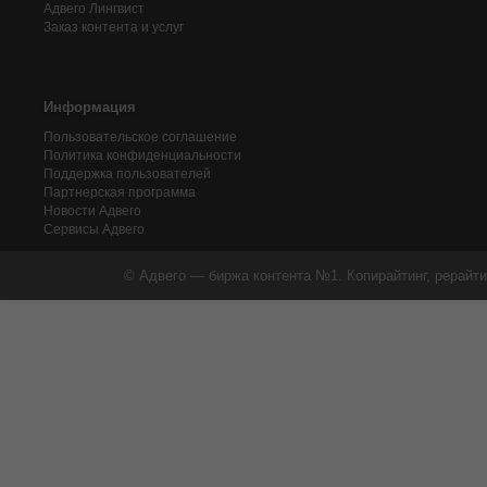
Адвего
Лингвист
Заказ контента и услуг
Информация
Пользовательское соглашение
Политика конфиденциальности
Поддержка пользователей
Партнерская программа
Новости Адвего
Сервисы Адвего
© Адвего — биржа контента №1. Копирайтинг, рерайти