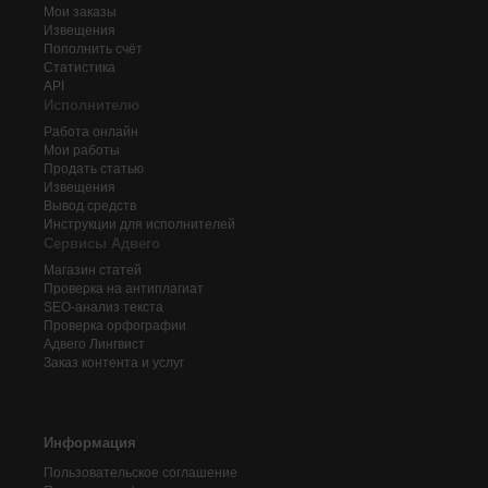
Мои заказы
Извещения
Пополнить счёт
Статистика
API
Исполнителю
Работа онлайн
Мои работы
Продать статью
Извещения
Вывод средств
Инструкции для исполнителей
Сервисы Адвего
Магазин статей
Проверка на антиплагиат
SEO-анализ текста
Проверка орфографии
Адвего
Лингвист
Заказ контента и услуг
Информация
Пользовательское соглашение