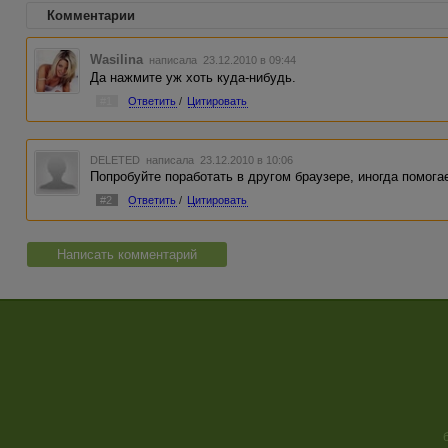
Комментарии
Wasilina
написала 23.12.2010 в 09:44
Да нажмите уж хоть куда-нибудь.
#1
Ответить
/
Цитировать
DELETED
написала 23.12.2010 в 10:06
Попробуйте поработать в другом браузере, иногда помогае
#2
Ответить
/
Цитировать
Написать комментарий