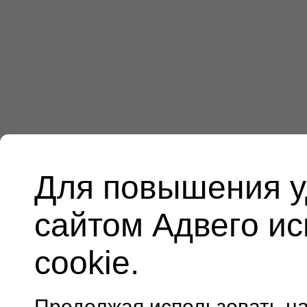
Для повышения у
сайтом Адвего и
cookie.
Продолжая использовать н