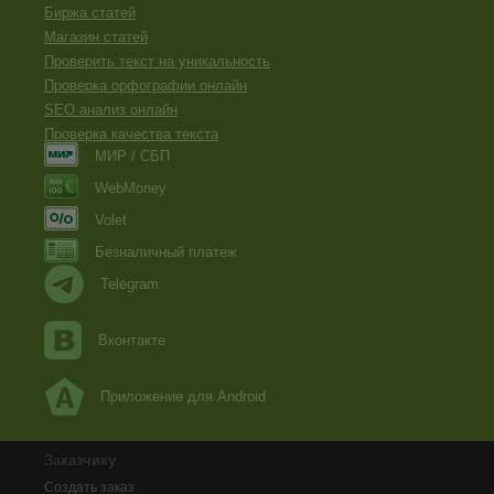
Биржа статей
Магазин статей
Проверить текст на уникальность
Проверка орфографии онлайн
SEO анализ онлайн
Проверка качества текста
МИР / СБП
WebMoney
Volet
Безналичный платеж
Telegram
Вконтакте
Приложение для Android
Заказчику
Создать заказ