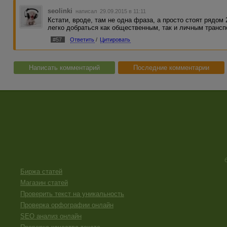
seolinki
написал 29.09.2015 в 11:11
Кстати, вроде, там не одна фраза, а просто стоят рядом
легко добраться как общественным, так и личным транспо
#57
Ответить
/
Цитировать
Написать комментарий
Последние комментарии
Биржа статей
Магазин статей
Проверить текст на уникальность
Проверка орфографии онлайн
SEO анализ онлайн