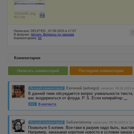
1024x600, png
85.2 Kb
Написала: DELETED , 07.09.2015 в 17:57
В форуме:
Автору. Вопросы по заказам
Комментариев:
55
Комментарии
Написать комментарий
Последние комментарии
Евгений (advego)
Лучший комментарий
написал 08.09.2015 в
В данной теме обсуждается вопрос уникальности текста,
вас воздержаться от флуда. P. S. Если копирайтер
...
#41
В контексте
Seliverstovna
Лучший комментарий
написала 08.09.2015 в 12:
Позвольте 5 копеек. Все-таки в разуме надо быть, выста
Например, заказывая короткие новости в условии заказа