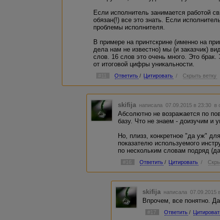
Если исполнитель занимается работой св
обязан(!) все это знать. Если исполнител
проблемы исполнителя.
В примере на принтскрине (именно на при
дела нам не известно) мы (и заказчик) ви
слов. 16 слов это очень много. Это брак.
от итоговой цифры уникальности.
#11
Ответить
/
Цитировать
/
Скрыть ветку
skifija
написала 07.09.2015 в 23:30
в 
Абсолютно не возражается по по
базу. Что не знаем - доизучим и 
Но, плизз, конкретное "да уж" дл
показателю используемого инстр
по нескольким словам подряд (да
#16
Ответить
/
Цитировать
/
Скры
skifija
написала 07.09.2015 
Впрочем, все понятно. Да
#17
Ответить
/
Цитироват