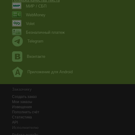
Проверка качества текста
МИР / СБП
WebMoney
Volet
Безналичный платеж
Telegram
Вконтакте
Приложение для Android
Заказчику
Создать заказ
Мои заказы
Извещения
Пополнить счёт
Статистика
API
Исполнителю