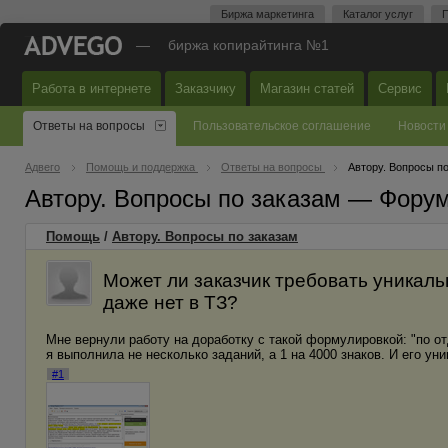
Биржа маркетинга
Каталог услуг
П
—
биржа копирайтинга №1
Работа в интернете
Заказчику
Магазин статей
Сервис
Ответы на вопросы
Пользовательское соглашение
Новости
Адвего
Помощь и поддержка
Ответы на вопросы
Автору. Вопросы п
Автору. Вопросы по заказам — Фору
Помощь
/
Автору. Вопросы по заказам
Может ли заказчик требовать уникаль
даже нет в ТЗ?
Мне вернули работу на доработку с такой формулировкой: "по о
я выполнила не несколько заданий, а 1 на 4000 знаков. И его ун
#1