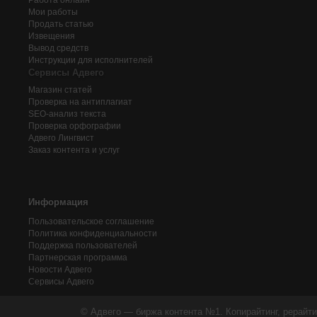
Работа онлайн
Мои работы
Продать статью
Извещения
Вывод средств
Инструкции для исполнителей
Сервисы Адвего
Магазин статей
Проверка на антиплагиат
SEO-анализ текста
Проверка орфографии
Адвего
Лингвист
Заказ контента и услуг
Информация
Пользовательское соглашение
Политика конфиденциальности
Поддержка пользователей
Партнерская программа
Новости Адвего
Сервисы Адвего
© Адвего — биржа контента №1. Копирайтинг, рерайти