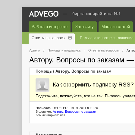
—
биржа копирайтинга №1
Работа в интернете
Заказчику
Магазин статей
Ответы на вопросы
Пользовательское соглашение
Адвего
Помощь и поддержка
Ответы на вопросы
Автор
Автору. Вопросы по заказам —
Помощь
/
Автору. Вопросы по заказам
Как оформить подписку RSS?
Подскажите, пожалуйста, что не так. Пытаюсь увидет
Написала: DELETED , 19.01.2011 в 19:20
В форуме:
Автору. Вопросы по заказам
Комментариев: нет