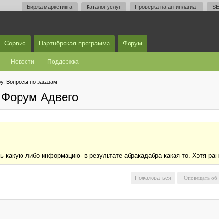
Биржа маркетинга
Каталог услуг
Проверка на антиплагиат
SE
Сервис
Партнёрская программа
Форум
Новости
Поддержка
у. Вопросы по заказам
 Форум Адвего
ь какую либо информацию- в результате абракадабра какая-то. Хотя ран
Пожаловаться