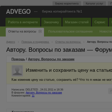
Биржа маркетинга
Каталог услуг
П
—
биржа копирайтинга №1
Работа в интернете
Заказчику
Магазин статей
Сервис
Ответы на вопросы
Пользовательское соглашение
Новости
Адвего
Помощь и поддержка
Ответы на вопросы
Автору. Вопросы п
Автору. Вопросы по заказам — Фору
Помощь
/
Автору. Вопросы по заказам
Изменить и сохранить цену на стать
Как изменив цену на статью, сохранить её? Что то я никак не мог
Написала: DELETED , 24.01.2011 в 18:36
В форуме:
Автору. Вопросы по заказам
Комментариев:
11