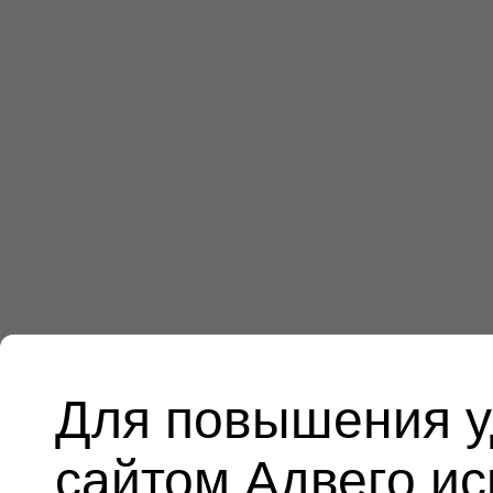
Для повышения у
сайтом Адвего и