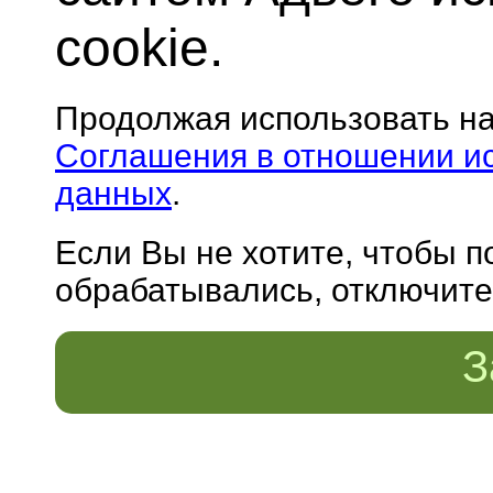
cookie.
Продолжая использовать н
Соглашения в отношении и
данных
.
Если Вы не хотите, чтобы 
обрабатывались, отключите 
З