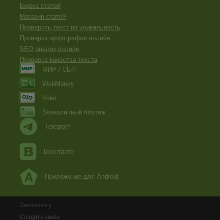
Биржа статей
Магазин статей
Проверить текст на уникальность
Проверка орфографии онлайн
SEO анализ онлайн
Проверка качества текста
МИР / СБП
WebMoney
Volet
Безналичный платеж
Telegram
Вконтакте
Приложение для Android
Заказчику
Создать заказ