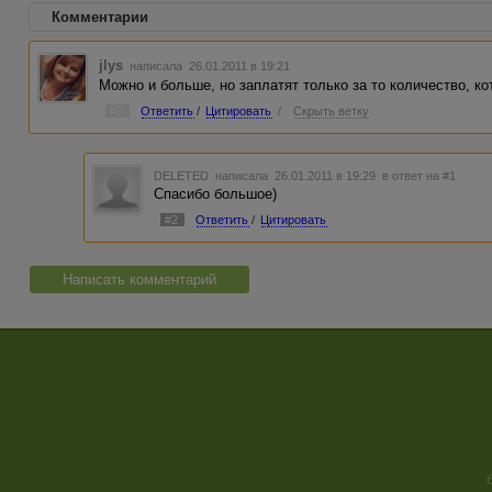
Комментарии
jlys
написала 26.01.2011 в 19:21
Можно и больше, но заплатят только за то количество, ко
#1
Ответить
/
Цитировать
/
Скрыть ветку
DELETED
написала 26.01.2011 в 19:29
в ответ на #1
Спасибо большое)
#2
Ответить
/
Цитировать
Написать комментарий