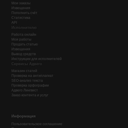
Мои заказы
Извещения
Пополнить счёт
Статистика
API
Исполнителю
Работа онлайн
Мои работы
Продать статью
Извещения
Вывод средств
Инструкции для исполнителей
Сервисы Адвего
Магазин статей
Проверка на антиплагиат
SEO-анализ текста
Проверка орфографии
Адвего
Лингвист
Заказ контента и услуг
Информация
Пользовательское соглашение