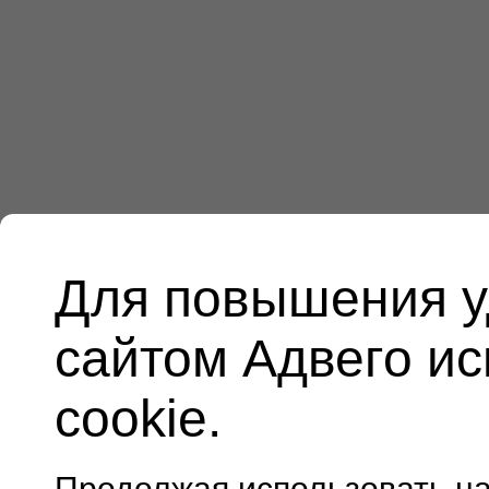
Для повышения у
сайтом Адвего и
cookie.
Продолжая использовать н