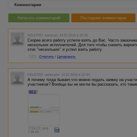
Комментарии
Написать комментарий
Последние комментарии
DELETED
написал 14.01.2016 в 22:39
Скорее всего работу успели взять до Вас. Часто заказчи
нескольких исполнителей. Для того чтобы снизить вероятн
этих "нескольких" и успел взять работу.
#1
Ответить
/
Цитировать
DELETED
написала 14.01.2016 в 22:43
А почему тогда бывает,что можно подать заявку на участи
участников? Вообще вы не могли бы рассказать, кто таки
#2.1
772x172, png
7.96 Kb