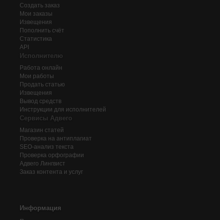
Создать заказ
Мои заказы
Извещения
Пополнить счёт
Статистика
API
Исполнителю
Работа онлайн
Мои работы
Продать статью
Извещения
Вывод средств
Инструкции для исполнителей
Сервисы Адвего
Магазин статей
Проверка на антиплагиат
SEO-анализ текста
Проверка орфографии
Адвего
Лингвист
Заказ контента и услуг
Информация