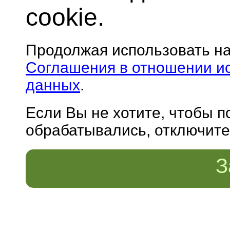
cookie.
Продолжая использовать н
Соглашения в отношении и
данных
.
Если Вы не хотите, чтобы 
обрабатывались, отключите 
З