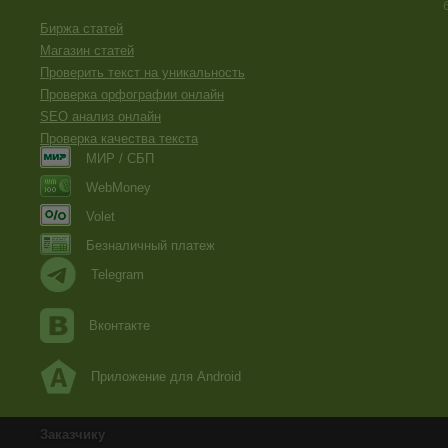
Биржа статей
Магазин статей
Проверить текст на уникальность
Проверка орфографии онлайн
SEO анализ онлайн
Проверка качества текста
МИР / СБП
WebMoney
Volet
Безналичный платеж
Telegram
Вконтакте
Приложение для Android
Заказчику