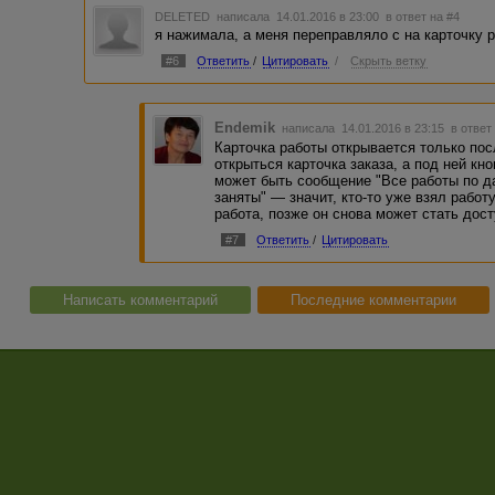
DELETED
написала 14.01.2016 в 23:00
в ответ на #4
я нажимала, а меня переправляло с на карточку р
#6
Ответить
/
Цитировать
/
Скрыть ветку
Endemik
написала 14.01.2016 в 23:15
в ответ
Карточка работы открывается только пос
открыться карточка заказа, а под ней кн
может быть сообщение "Все работы по д
заняты" — значит, кто-то уже взял работ
работа, позже он снова может стать дос
#7
Ответить
/
Цитировать
Написать комментарий
Последние комментарии