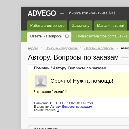
—
биржа копирайтинга №1
Работа в интернете
Заказчику
Магазин статей
Ответы на вопросы
Пользовательское соглашение
Адвего
Помощь и поддержка
Ответы на вопросы
Автор
Автору. Вопросы по заказам —
Помощь
/
Автору. Вопросы по заказам
Срочно! Нужна помощь!
Что такое "мыло"?
Написала: DELETED , 11.02.2011 в 02:24
В форуме:
Автору. Вопросы по заказам
Комментариев:
1