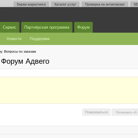
Биржа маркетинга
Каталог услуг
Проверка на антиплагиат
SE
Сервис
Партнёрская программа
Форум
Новости
Поддержка
у. Вопросы по заказам
 Форум Адвего
Пожаловаться