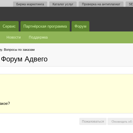
Биржа маркетинга
Каталог услуг
Проверка на антиплагиат
SE
Сервис
Партнёрская программа
Форум
Новости
Поддержка
у. Вопросы по заказам
 Форум Адвего
такое?
Пожаловаться