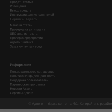
Продать статью
Извещения
Вывод средств
Инструкции для исполнителей
Сервисы Адвего
Магазин статей
Проверка на антиплагиат
SEO-анализ текста
Проверка орфографии
Адвего
Лингвист
Заказ контента и услуг
Информация
Пользовательское соглашение
Политика конфиденциальности
Поддержка пользователей
Партнерская программа
Новости Адвего
Сервисы Адвего
© Адвего — биржа контента №1. Копирайтинг, рерайти