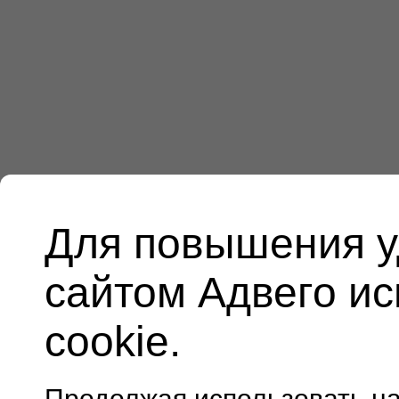
Для повышения у
сайтом Адвего и
cookie.
Продолжая использовать н