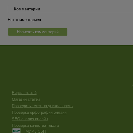
Комментарии
Нет комментариев
Написать комментарий
Биржа статей
Магазин статей
Проверить текст на уникальность
Проверка орфографии онлайн
SEO анализ онлайн
Проверка качества текста
МИР / СБП