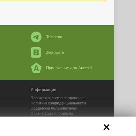
Telegram
Вконтакте
Приложение для Android
Информация
Пользовательское соглашение
Политика конфиденциальности
Поддержка пользователей
Партнерская программа
Новости Адвего
Сервисы Адвего