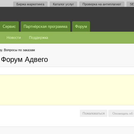
Биржа маркетинга
Каталог услуг
Проверка на антиплагиат
SE
Сервис
Партнёрская программа
Форум
Новости
Поддержка
у. Вопросы по заказам
 Форум Адвего
Пожаловаться