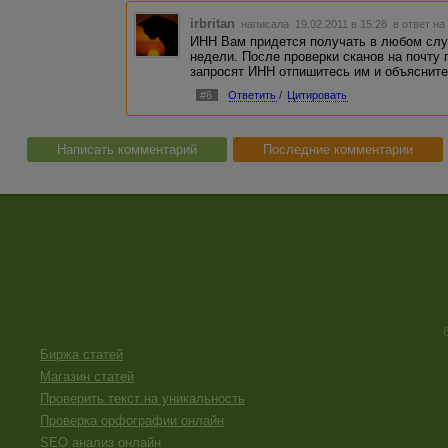
irbritan
написала 19.02.2011 в 15:28
в ответ на
ИНН Вам придется получать в любом случ
недели. После проверки сканов на почту 
запросят ИНН отпишитесь им и объясните
#6
Ответить
/
Цитировать
Написать комментарий
Последние комментарии
Биржа статей
Магазин статей
Проверить текст на уникальность
Проверка орфографии онлайн
SEO анализ онлайн