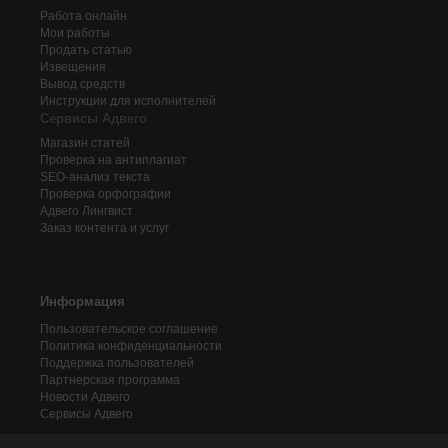
Работа онлайн
Мои работы
Продать статью
Извещения
Вывод средств
Инструкции для исполнителей
Сервисы Адвего
Магазин статей
Проверка на антиплагиат
SEO-анализ текста
Проверка орфографии
Адвего
Лингвист
Заказ контента и услуг
Информация
Пользовательское соглашение
Политика конфиденциальности
Поддержка пользователей
Партнерская программа
Новости Адвего
Сервисы Адвего