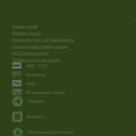
Биржа статей
Магазин статей
Проверить текст на уникальность
Проверка орфографии онлайн
SEO анализ онлайн
Проверка качества текста
МИР / СБП
WebMoney
Volet
Безналичный платеж
Telegram
Вконтакте
Приложение для Android