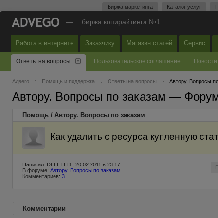
Биржа маркетинга
Каталог услуг
П
—
биржа копирайтинга №1
Работа в интернете
Заказчику
Магазин статей
Сервис
Ответы на вопросы
Пользовательское соглашение
Новости
Адвего
Помощь и поддержка
Ответы на вопросы
Автору. Вопросы п
Автору. Вопросы по заказам — Фору
Помощь
/
Автору. Вопросы по заказам
Как удалить с ресурса купленную ста
Написал: DELETED , 20.02.2011 в 23:17
В форуме:
Автору. Вопросы по заказам
Комментариев:
3
Комментарии