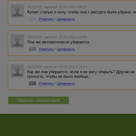
DELETED
написал 21.02.2011 в 08:53
Купил статью и хочу, чтобы она с ресурса была убрана, н
#1
Ответить
/
Цитировать
DELETED
написал 22.02.2011 в 14:02
Она же автоматически убирается.
#2
Ответить
/
Цитировать
DELETED
написал 22.02.2011 в 14:13
Как же она убирается, если я ее могу открыть? Другие не 
грохнуть, чтобы не было вообще...
#3
Ответить
/
Цитировать
Написать комментарий