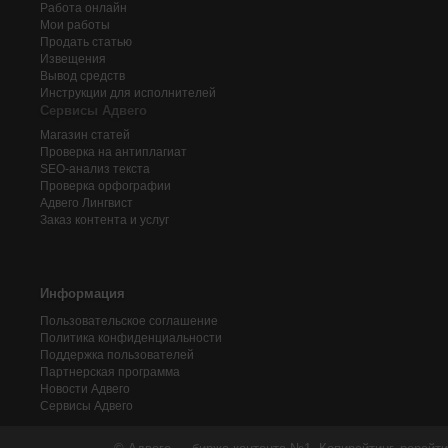
Работа онлайн
Мои работы
Продать статью
Извещения
Вывод средств
Инструкции для исполнителей
Сервисы Адвего
Магазин статей
Проверка на антиплагиат
SEO-анализ текста
Проверка орфографии
Адвего
Лингвист
Заказ контента и услуг
Информация
Пользовательское соглашение
Политика конфиденциальности
Поддержка пользователей
Партнерская программа
Новости Адвего
Сервисы Адвего