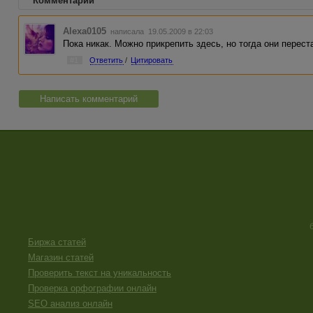
Комментарии
Alexa0105
написала 19.05.2009 в 22:03
Пока никак. Можно прикрепить здесь, но тогда они перес
#1
Ответить
/
Цитировать
Написать комментарий
Биржа статей
Магазин статей
Проверить текст на уникальность
Проверка орфографии онлайн
SEO анализ онлайн