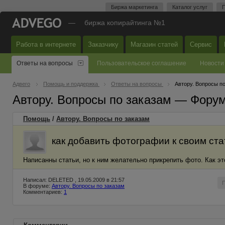
Биржа маркетинга
Каталог услуг
П
—
биржа копирайтинга №1
Работа в интернете
Заказчику
Магазин статей
Сервис
Ответы на вопросы
Пользовательское соглашение
Новости
Адвего
Помощь и поддержка
Ответы на вопросы
Автору. Вопросы п
Автору. Вопросы по заказам — Фору
Помощь
/
Автору. Вопросы по заказам
как добавить фотографии к своим ст
Написанны статьи, но к ним желательно прикрепить фото. Как э
Написал: DELETED , 19.05.2009 в 21:57
В форуме:
Автору. Вопросы по заказам
Комментариев:
1