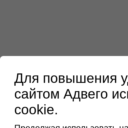
Для повышения у
сайтом Адвего и
cookie.
Продолжая использовать н