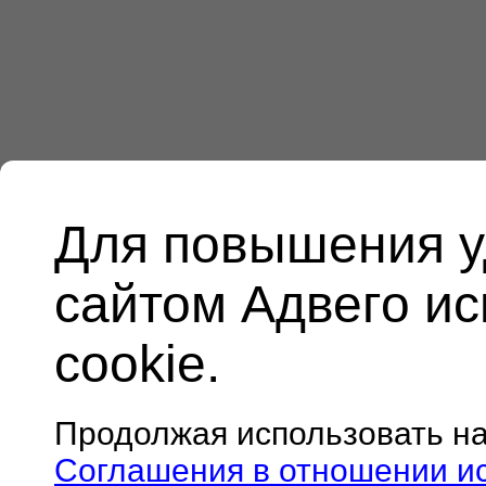
Для повышения у
сайтом Адвего и
cookie.
Продолжая использовать н
Соглашения в отношении и