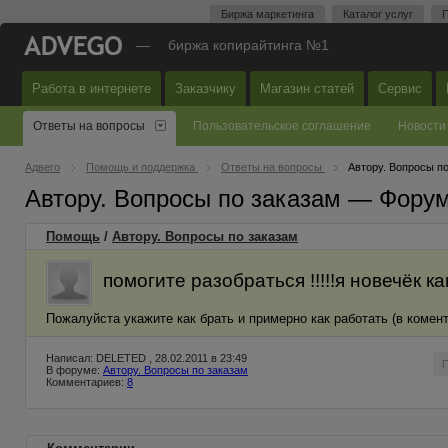
Биржа маркетинга
Каталог услуг
П
—
биржа копирайтинга №1
Работа в интернете
Заказчику
Магазин статей
Сервис
Ответы на вопросы
Пользовательское соглашение
Новости
Адвего
Помощь и поддержка
Ответы на вопросы
Автору. Вопросы п
Автору. Вопросы по заказам — Фору
Помощь
/
Автору. Вопросы по заказам
помогите разобраться !!!!!я новечёк как
Пожалуйста укажите как брать и примерно как работать (в комент
Написал: DELETED , 28.02.2011 в 23:49
В форуме:
Автору. Вопросы по заказам
Комментариев:
8