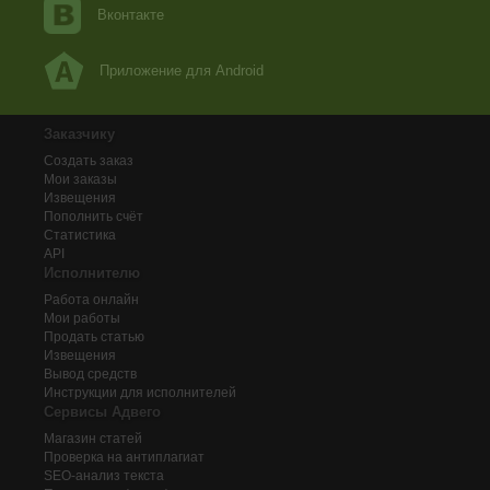
Вконтакте
Приложение для Android
Заказчику
Создать заказ
Мои заказы
Извещения
Пополнить счёт
Статистика
API
Исполнителю
Работа онлайн
Мои работы
Продать статью
Извещения
Вывод средств
Инструкции для исполнителей
Сервисы Адвего
Магазин статей
Проверка на антиплагиат
SEO-анализ текста