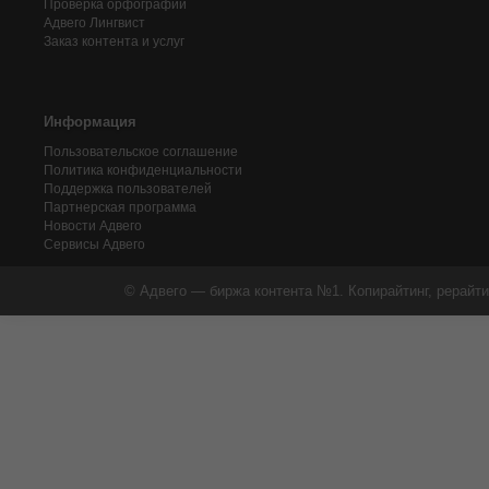
Проверка орфографии
Адвего
Лингвист
Заказ контента и услуг
Информация
Пользовательское соглашение
Политика конфиденциальности
Поддержка пользователей
Партнерская программа
Новости Адвего
Сервисы Адвего
© Адвего — биржа контента №1. Копирайтинг, рерайти