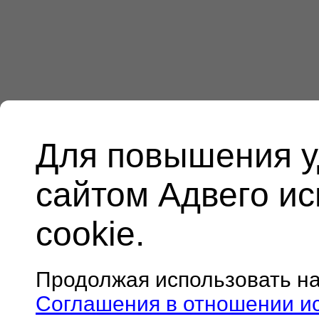
Для повышения у
сайтом Адвего и
cookie.
Продолжая использовать н
Соглашения в отношении и