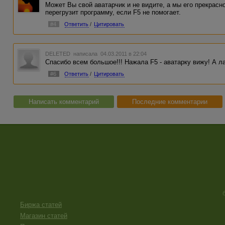
Может Вы свой аватарчик и не видите, а мы его прекрасн
перегрузит программу, если F5 не помогает.
#4
Ответить
/
Цитировать
DELETED
написала 04.03.2011 в 22:04
Спасибо всем большое!!! Нажала F5 - аватарку вижу! А л
#6
Ответить
/
Цитировать
Написать комментарий
Последние комментарии
Биржа статей
Магазин статей