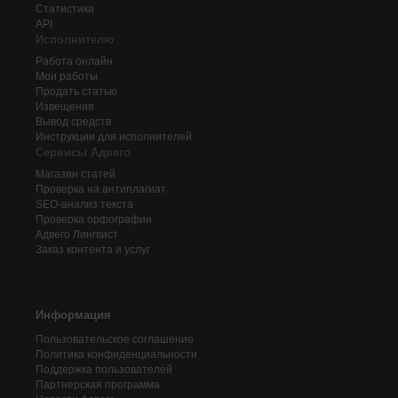
Статистика
API
Исполнителю
Работа онлайн
Мои работы
Продать статью
Извещения
Вывод средств
Инструкции для исполнителей
Сервисы Адвего
Магазин статей
Проверка на антиплагиат
SEO-анализ текста
Проверка орфографии
Адвего
Лингвист
Заказ контента и услуг
Информация
Пользовательское соглашение
Политика конфиденциальности
Поддержка пользователей
Партнерская программа