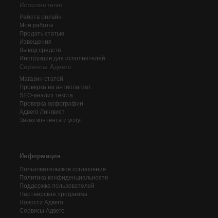
Исполнителю
Работа онлайн
Мои работы
Продать статью
Извещения
Вывод средств
Инструкции для исполнителей
Сервисы Адвего
Магазин статей
Проверка на антиплагиат
SEO-анализ текста
Проверка орфографии
Адвего
Лингвист
Заказ контента и услуг
Информация
Пользовательское соглашение
Политика конфиденциальности
Поддержка пользователей
Партнерская программа
Новости Адвего
Сервисы Адвего