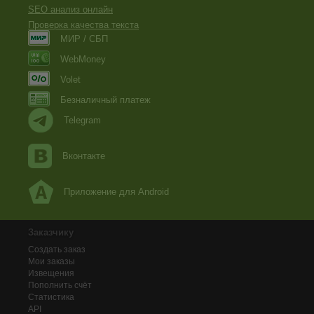
SEO анализ онлайн
Проверка качества текста
МИР / СБП
WebMoney
Volet
Безналичный платеж
Telegram
Вконтакте
Приложение для Android
Заказчику
Создать заказ
Мои заказы
Извещения
Пополнить счёт
Статистика
API