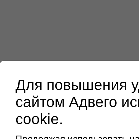
Для повышения у
сайтом Адвего и
cookie.
Продолжая использовать н