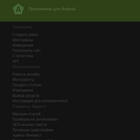
Приложение для Android
Заказчику
Создать заказ
Мои заказы
Извещения
Пополнить счёт
Статистика
API
Исполнителю
Работа онлайн
Мои работы
Продать статью
Извещения
Вывод средств
Инструкции для исполнителей
Сервисы Адвего
Магазин статей
Проверка на антиплагиат
SEO-анализ текста
Проверка орфографии
Адвего
Лингвист