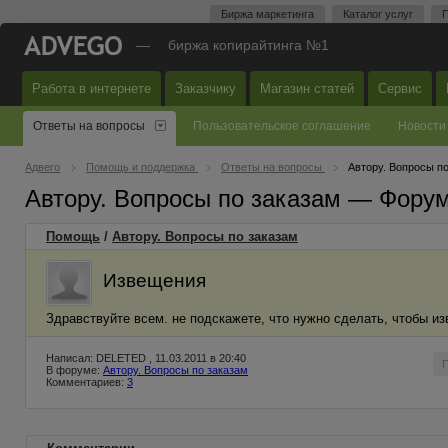
Биржа маркетинга
Каталог услуг
П
—
биржа копирайтинга №1
Работа в интернете
Заказчику
Магазин статей
Сервис
Ответы на вопросы
Пользовательское соглашение
Новости
Адвего
Помощь и поддержка
Ответы на вопросы
Автору. Вопросы п
Автору. Вопросы по заказам — Фору
Помощь
/
Автору. Вопросы по заказам
Извещения
Здравствуйте всем. не подскажете, что нужно сделать, чтобы и
Написал: DELETED , 11.03.2011 в 20:40
В форуме:
Автору. Вопросы по заказам
Комментариев:
3