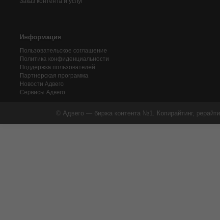
Заказ контента и услуг
Информация
Пользовательское соглашение
Политика конфиденциальности
Поддержка пользователей
Партнерская программа
Новости Адвего
Сервисы Адвего
© Адвего — биржа контента №1. Копирайтинг, рерайти