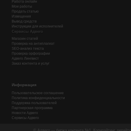
Работа онлайн
Мои работы
Продать статью
Извещения
Вывод средств
Инструкции для исполнителей
Сервисы Адвего
Магазин статей
Проверка на антиплагиат
SEO-анализ текста
Проверка орфографии
Адвего
Лингвист
Заказ контента и услуг
Информация
Пользовательское соглашение
Политика конфиденциальности
Поддержка пользователей
Партнерская программа
Новости Адвего
Сервисы Адвего
© Адвего — биржа контента №1. Копирайтинг, рерайти