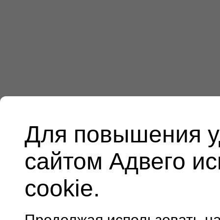
Для повышения у
сайтом Адвего и
cookie.
Продолжая использовать н