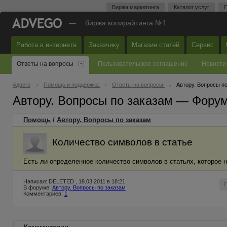
Биржа маркетинга
Каталог услуг
П
—
биржа копирайтинга №1
Работа в интернете
Заказчику
Магазин статей
Сервис
Ответы на вопросы
Пользовательское соглашение
Новости
Адвего
Помощь и поддержка
Ответы на вопросы
Автору. Вопросы п
Автору. Вопросы по заказам — Фору
Помощь
/
Автору. Вопросы по заказам
Количество символов в статье
Есть ли определенное количество символов в статьях, которое 
Написал: DELETED , 18.03.2011 в 18:21
В форуме:
Автору. Вопросы по заказам
Комментариев:
1