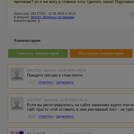
причинам? но я же могу,а главное хочу сделать заказ! Подскажит
Написала: DELETED , 12.06.2009 в 20:22
В форуме:
Автору. Вопросы по заказам
Комментариев:
9
Комментарии
Написать комментарий
Последние комментарии
DELETED
написал 12.06.2009 в 20:25
Поищите письмо в спам-почте.
#1
Ответить
/
Цитировать
DELETED
написала 12.06.2009 в 20:31
Если вы регистрируетесь на сайте заказчика ждите или 
сайт просто чтоб оставить в нем рекламный пост - не тра
#2
Ответить
/
Цитировать