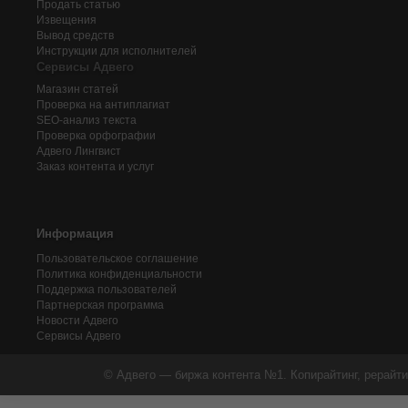
Продать статью
Извещения
Вывод средств
Инструкции для исполнителей
Сервисы Адвего
Магазин статей
Проверка на антиплагиат
SEO-анализ текста
Проверка орфографии
Адвего
Лингвист
Заказ контента и услуг
Информация
Пользовательское соглашение
Политика конфиденциальности
Поддержка пользователей
Партнерская программа
Новости Адвего
Сервисы Адвего
© Адвего — биржа контента №1. Копирайтинг, рерайти