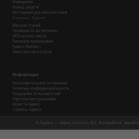
Извещения
Вывод средств
Инструкции для исполнителей
Сервисы Адвего
Магазин статей
Проверка на антиплагиат
SEO-анализ текста
Проверка орфографии
Адвего
Лингвист
Заказ контента и услуг
Информация
Пользовательское соглашение
Политика конфиденциальности
Поддержка пользователей
Партнерская программа
Новости Адвего
Сервисы Адвего
© Адвего — биржа контента №1. Копирайтинг, рерайти