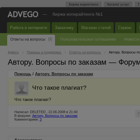
Биржа маркетинга
Каталог услуг
П
—
биржа копирайтинга №1
Работа в интернете
Заказчику
Магазин статей
Сервис
Ответы на вопросы
Пользовательское соглашение
Новости
Адвего
Помощь и поддержка
Ответы на вопросы
Автору. Вопросы п
Автору. Вопросы по заказам — Фору
Помощь
/
Автору. Вопросы по заказам
Что такое плагиат?
Что такое плагиат?
Написал: DELETED , 22.06.2008 в 21:40
В форуме:
Автору. Вопросы по заказам
Комментариев:
3