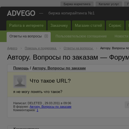
Биржа маркетинга
Каталог услуг
П
—
биржа копирайтинга №1
Работа в интернете
Заказчику
Магазин статей
Сервис
Ответы на вопросы
Пользовательское соглашение
Новости
Адвего
Помощь и поддержка
Ответы на вопросы
Автору. Вопросы п
Автору. Вопросы по заказам — Фору
Помощь
/
Автору. Вопросы по заказам
Что такое URL?
я не могу понять что такое?
Написал: DELETED , 29.03.2011 в 09:06
В форуме:
Автору. Вопросы по заказам
Комментариев:
1