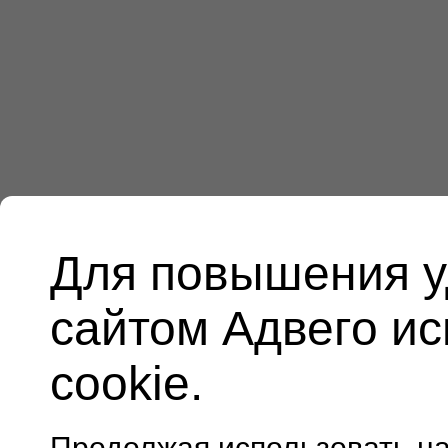
Для повышения у
сайтом Адвего и
cookie.
Продолжая использовать н