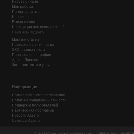
Работа онлайн
Мои работы
Продать статью
Извещения
Вывод средств
Инструкции для исполнителей
Сервисы Адвего
Магазин статей
Проверка на антиплагиат
SEO-анализ текста
Проверка орфографии
Адвего
Лингвист
Заказ контента и услуг
Информация
Пользовательское соглашение
Политика конфиденциальности
Поддержка пользователей
Партнерская программа
Новости Адвего
Сервисы Адвего
© Адвего — биржа контента №1. Копирайтинг, рерайти