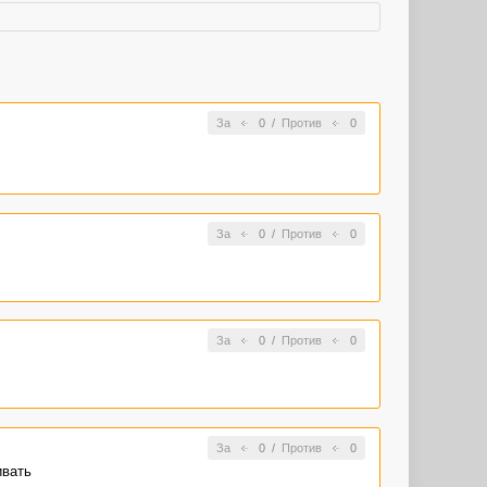
За
0
/
Против
0
За
0
/
Против
0
За
0
/
Против
0
За
0
/
Против
0
ивать