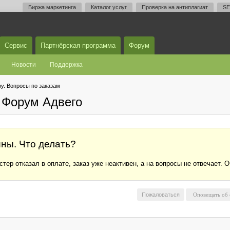
Биржа маркетинга
Каталог услуг
Проверка на антиплагиат
SE
Сервис
Партнёрская программа
Форум
Новости
Поддержка
у. Вопросы по заказам
 Форум Адвего
ины. Что делать?
тер отказал в оплате, заказ уже неактивен, а на вопросы не отвечает. О
Пожаловаться