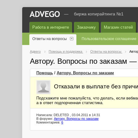
—
биржа копирайтинга №1
Работа в интернете
Заказчику
Магазин статей
Ответы на вопросы
Пользовательское соглашение
Адвего
Помощь и поддержка
Ответы на вопросы
Автор
Автору. Вопросы по заказам —
Помощь
/
Автору. Вопросы по заказам
Отказали в выплате без прич
Подскажите мне пожалуйста, что делать, если вебмас
а в ответ подпорченная статистика.
Написала: DELETED , 03.04.2011 в 14:31
В форуме:
Автору. Вопросы по заказам
Комментариев:
6