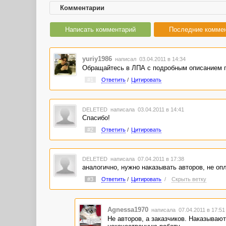
Комментарии
Написать комментарий
Последние комме
yuriy1986
написал 03.04.2011 в 14:34
Обращайтесь в ЛПА с подробным описанием 
#1
Ответить
/
Цитировать
DELETED
написала 03.04.2011 в 14:41
Спасибо!
#2
Ответить
/
Цитировать
DELETED
написала 07.04.2011 в 17:38
аналогично, нужно наказывать авторов, не о
#3
Ответить
/
Цитировать
/
Скрыть ветку
Agnessa1970
написала 07.04.2011 в 17:5
Не авторов, а заказчиков. Наказывают