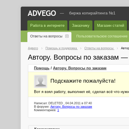
—
биржа копирайтинга №1
Работа в интернете
Заказчику
Магазин статей
Ответы на вопросы
Пользовательское соглашение
Адвего
Помощь и поддержка
Ответы на вопросы
Автор
Автору. Вопросы по заказам —
Помощь
/
Автору. Вопросы по заказам
Подскажите пожалуйста!
Вот я взял работу, выполнил её, сделал всё что нужн
Написал: DELETED , 04.04.2011 в 07:40
В форуме:
Автору. Вопросы по заказам
Комментариев:
1