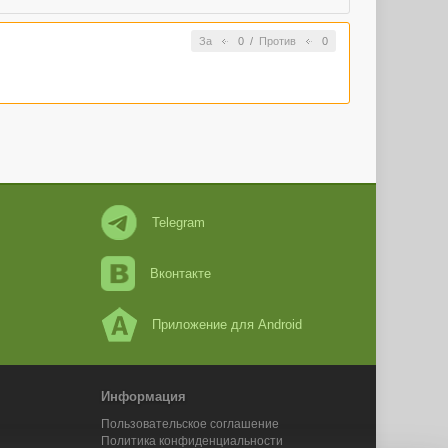
За
0
/
Против
0
Telegram
Вконтакте
Приложение для Android
Информация
Пользовательское соглашение
Политика конфиденциальности