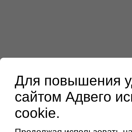
Для повышения у
сайтом Адвего и
cookie.
Продолжая использовать н