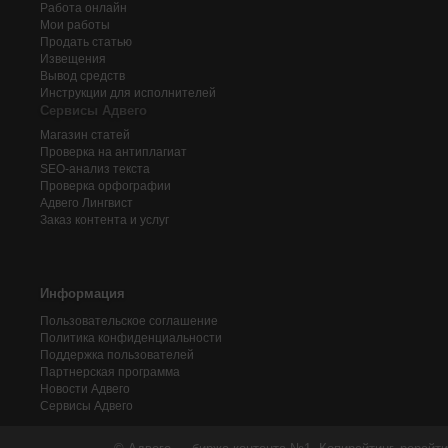
Работа онлайн
Мои работы
Продать статью
Извещения
Вывод средств
Инструкции для исполнителей
Сервисы Адвего
Магазин статей
Проверка на антиплагиат
SEO-анализ текста
Проверка орфографии
Адвего
Лингвист
Заказ контента и услуг
Информация
Пользовательское соглашение
Политика конфиденциальности
Поддержка пользователей
Партнерская программа
Новости Адвего
Сервисы Адвего