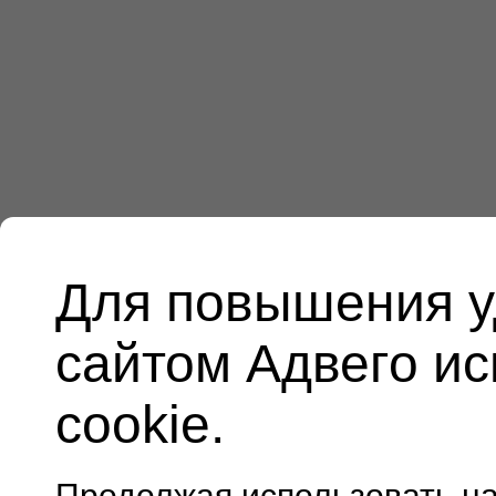
Для повышения у
сайтом Адвего и
cookie.
Продолжая использовать н