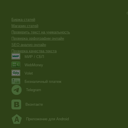
Биржа статей
Магазин статей
Проверить текст на уникальность
Проверка орфографии онлайн
SEO анализ онлайн
Проверка качества текста
МИР / СБП
WebMoney
Volet
Безналичный платеж
Telegram
Вконтакте
Приложение для Android