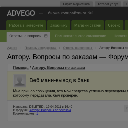
Биржа маркетинга
Каталог услуг
П
—
биржа копирайтинга №1
Работа в интернете
Заказчику
Магазин статей
Сервис
Ответы на вопросы
Пользовательское соглашение
Новости
Адвего
Помощь и поддержка
Ответы на вопросы
Автору. Вопросы п
Автору. Вопросы по заказам — Фору
Помощь
/
Автору. Вопросы по заказам
Веб мани-вывод в банк
Мне пришло сообщения, что мои средства успешно переведены в 
которому передавала, был проверен.
Написала: DELETED , 19.04.2011 в 16:40
В форуме:
Автору. Вопросы по заказам
Комментариев:
1