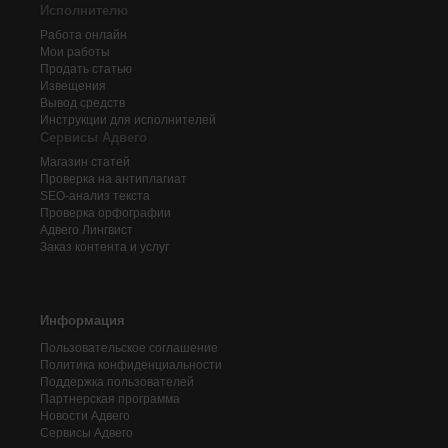
Исполнителю
Работа онлайн
Мои работы
Продать статью
Извещения
Вывод средств
Инструкции для исполнителей
Сервисы Адвего
Магазин статей
Проверка на антиплагиат
SEO-анализ текста
Проверка орфографии
Адвего
Лингвист
Заказ контента и услуг
Информация
Пользовательское соглашение
Политика конфиденциальности
Поддержка пользователей
Партнерская программа
Новости Адвего
Сервисы Адвего