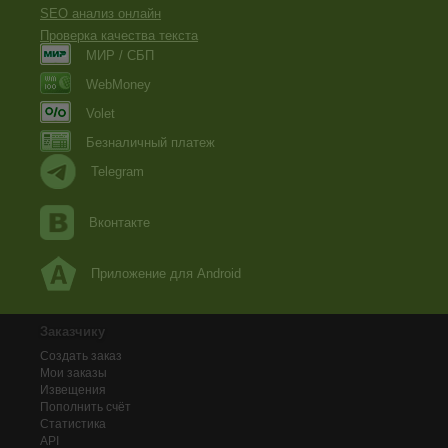
SEO анализ онлайн
Проверка качества текста
МИР / СБП
WebMoney
Volet
Безналичный платеж
Telegram
Вконтакте
Приложение для Android
Заказчику
Создать заказ
Мои заказы
Извещения
Пополнить счёт
Статистика
API