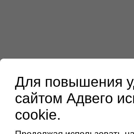
Для повышения у
сайтом Адвего и
cookie.
Продолжая использовать н