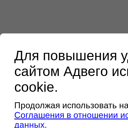
Для повышения у
сайтом Адвего и
cookie.
Продолжая использовать н
Соглашения в отношении и
данных
.