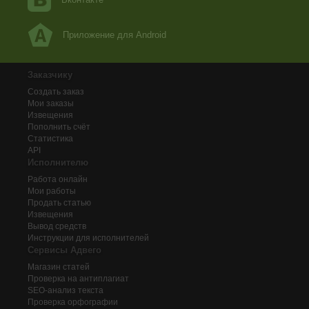
Приложение для Android
Заказчику
Создать заказ
Мои заказы
Извещения
Пополнить счёт
Статистика
API
Исполнителю
Работа онлайн
Мои работы
Продать статью
Извещения
Вывод средств
Инструкции для исполнителей
Сервисы Адвего
Магазин статей
Проверка на антиплагиат
SEO-анализ текста
Проверка орфографии