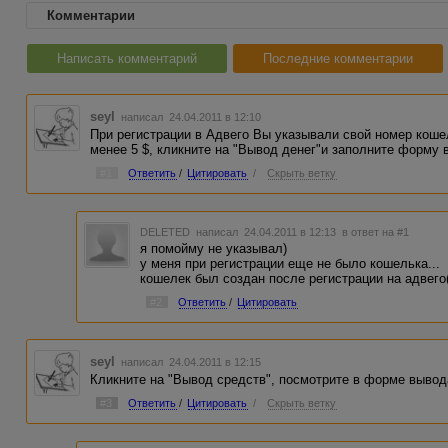
Комментарии
Написать комментарий
Последние комментарии
seyl
написал 24.04.2011 в 12:10
При регистрации в Адвего Вы указывали свой номер коше
менее 5 $, кликните на "Вывод денег"и заполните форму 
#1
Ответить
/
Цитировать
/
Скрыть ветку
DELETED
написал 24.04.2011 в 12:13
в ответ на #1
я помойму не указывал)
у меня при регистрации еще не было кошелька...
кошелек был создан после регистрации на адвего(
#2
Ответить
/
Цитировать
seyl
написал 24.04.2011 в 12:15
Кликните на "Вывод средств", посмотрите в форме вывод
#3
Ответить
/
Цитировать
/
Скрыть ветку