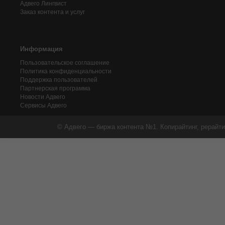
Адвего
Лингвист
Заказ контента и услуг
Информация
Пользовательское соглашение
Политика конфиденциальности
Поддержка пользователей
Партнерская программа
Новости Адвего
Сервисы Адвего
© Адвего — биржа контента №1. Копирайтинг, рерайти