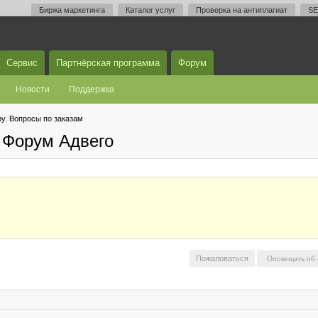
Биржа маркетинга
Каталог услуг
Проверка на антиплагиат
SE
Сервис
Партнёрская программа
Форум
Новости
Поддержка
у. Вопросы по заказам
 Форум Адвего
Пожаловаться