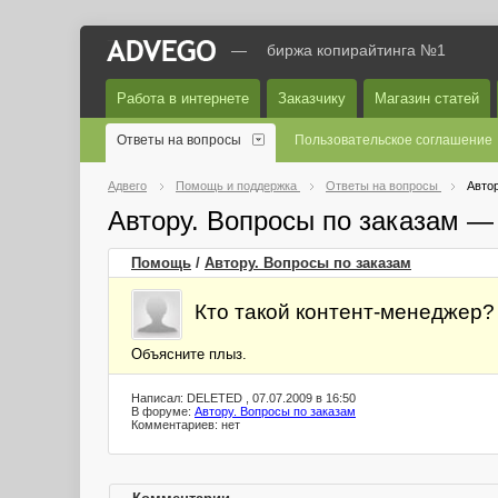
—
биржа копирайтинга №1
Работа в интернете
Заказчику
Магазин статей
Ответы на вопросы
Пользовательское соглашение
Адвего
Помощь и поддержка
Ответы на вопросы
Автор
Автору. Вопросы по заказам —
Помощь
/
Автору. Вопросы по заказам
Кто такой контент-менеджер?
Объясните плыз.
Написал: DELETED , 07.07.2009 в 16:50
В форуме:
Автору. Вопросы по заказам
Комментариев: нет