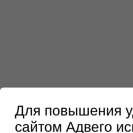
Для повышения у
сайтом Адвего и