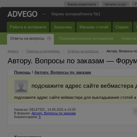
Биржа маркетинга
Каталог услуг
П
—
биржа копирайтинга №1
Работа в интернете
Заказчику
Магазин статей
Сервис
Ответы на вопросы
Пользовательское соглашение
Новости
Адвего
Помощь и поддержка
Ответы на вопросы
Автору. Вопросы п
Автору. Вопросы по заказам — Фору
Помощь
/
Автору. Вопросы по заказам
подскажите адрес сайте вебмастера д
подскажите адрес сайте вебмастера для выкладывания стотей а т
Написал: DELETED , 14.05.2011 в 13:29
В форуме:
Автору. Вопросы по заказам
Комментариев:
5