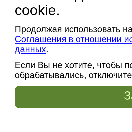
cookie.
Продолжая использовать н
Соглашения в отношении и
данных
.
Если Вы не хотите, чтобы 
обрабатывались, отключите 
З