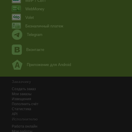
МИР / СБП
WebMoney
Volet
Безналичный платеж
Telegram
Вконтакте
Приложение для Android
Заказчику
Создать заказ
Мои заказы
Извещения
Пополнить счёт
Статистика
API
Исполнителю
Работа онлайн
Мои работы