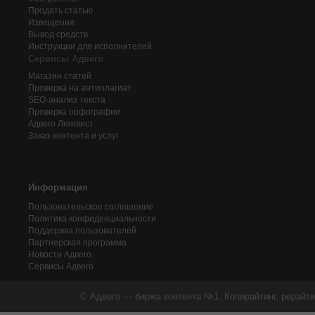
Продать статью
Извещения
Вывод средств
Инструкции для исполнителей
Сервисы Адвего
Магазин статей
Проверка на антиплагиат
SEO-анализ текста
Проверка орфографии
Адвего
Лингвист
Заказ контента и услуг
Информация
Пользовательское соглашение
Политика конфиденциальности
Поддержка пользователей
Партнерская программа
Новости Адвего
Сервисы Адвего
© Адвего — биржа контента №1. Копирайтинг, рерайти