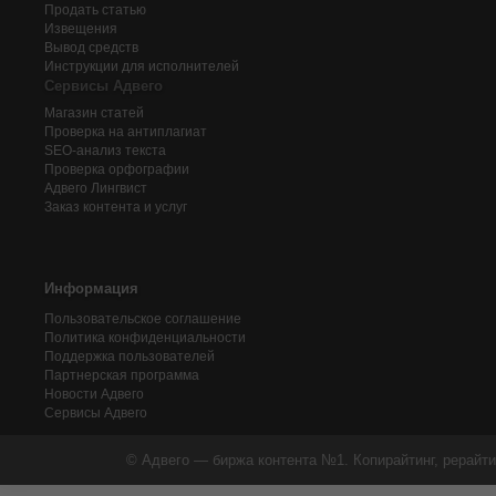
Продать статью
Извещения
Вывод средств
Инструкции для исполнителей
Сервисы Адвего
Магазин статей
Проверка на антиплагиат
SEO-анализ текста
Проверка орфографии
Адвего
Лингвист
Заказ контента и услуг
Информация
Пользовательское соглашение
Политика конфиденциальности
Поддержка пользователей
Партнерская программа
Новости Адвего
Сервисы Адвего
© Адвего — биржа контента №1. Копирайтинг, рерайти