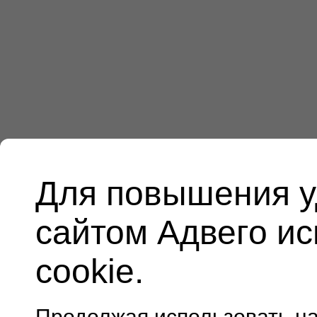
Для повышения у
сайтом Адвего и
cookie.
Продолжая использовать н