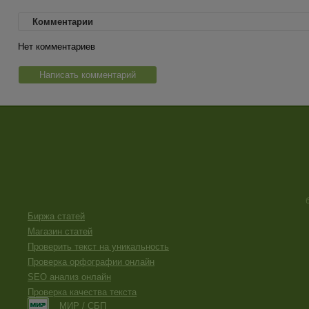
Комментарии
Нет комментариев
Написать комментарий
Биржа статей
Магазин статей
Проверить текст на уникальность
Проверка орфографии онлайн
SEO анализ онлайн
Проверка качества текста
МИР / СБП