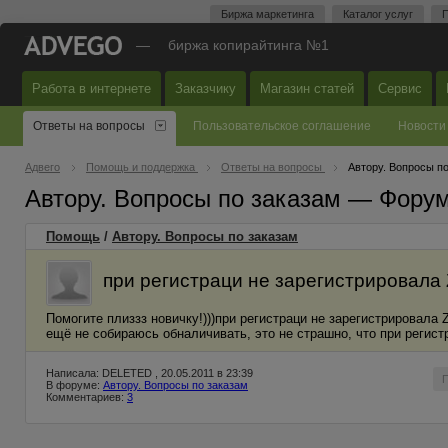
Биржа маркетинга
Каталог услуг
П
—
биржа копирайтинга №1
Работа в интернете
Заказчику
Магазин статей
Сервис
Ответы на вопросы
Пользовательское соглашение
Новости
Адвего
Помощь и поддержка
Ответы на вопросы
Автору. Вопросы п
Автору. Вопросы по заказам — Фору
Помощь
/
Автору. Вопросы по заказам
при регистраци не зарегистрировала
Помогите плиззз новичку!)))при регистраци не зарегистрировала 
ещё не собираюсь обналичивать, это не страшно, что при регист
Написала: DELETED , 20.05.2011 в 23:39
В форуме:
Автору. Вопросы по заказам
Комментариев:
3