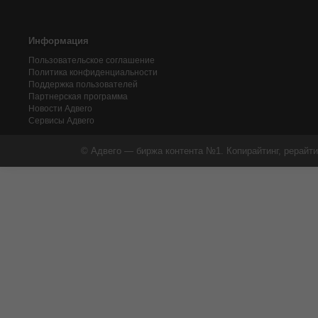
Информация
Пользовательское соглашение
Политика конфиденциальности
Поддержка пользователей
Партнерская программа
Новости Адвего
Сервисы Адвего
© Адвего — биржа контента №1. Копирайтинг, рерайти