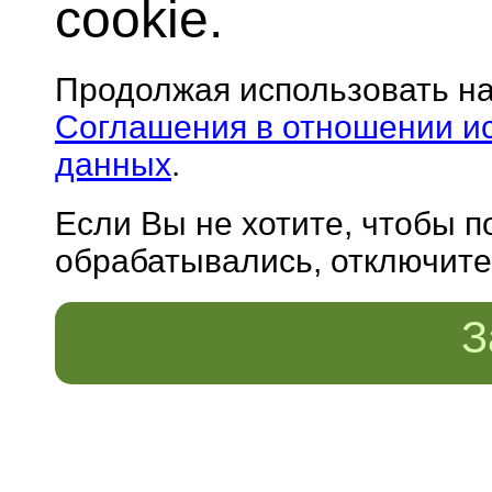
cookie.
Продолжая использовать н
Соглашения в отношении и
данных
.
Если Вы не хотите, чтобы 
обрабатывались, отключите 
З