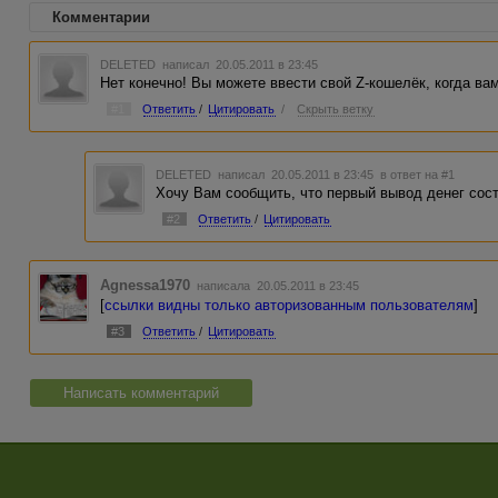
Комментарии
DELETED
написал 20.05.2011 в 23:45
Нет конечно! Вы можете ввести свой Z-кошелёк, когда вам
#1
Ответить
/
Цитировать
/
Скрыть ветку
DELETED
написал 20.05.2011 в 23:45
в ответ на #1
Хочу Вам сообщить, что первый вывод денег сост
#2
Ответить
/
Цитировать
Agnessa1970
написала 20.05.2011 в 23:45
[
ссылки видны только авторизованным пользователям
]
#3
Ответить
/
Цитировать
Написать комментарий