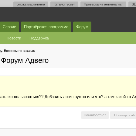
Биржа маркетинга
Каталог услуг
Проверка на антиплагиат
SE
Сервис
Партнёрская программа
Форум
Новости
Поддержка
у. Вопросы по заказам
 Форум Адвего
 начать ею пользоваться?? Добавить логин нужно или что? а там какой
Пожаловаться