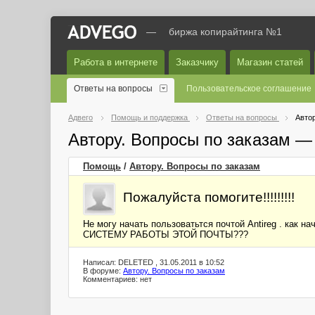
—
биржа копирайтинга №1
Работа в интернете
Заказчику
Магазин статей
Ответы на вопросы
Пользовательское соглашение
Адвего
Помощь и поддержка
Ответы на вопросы
Автор
Автору. Вопросы по заказам —
Помощь
/
Автору. Вопросы по заказам
Пожалуйста помогите!!!!!!!!!
Не могу начать пользоватьтся почтой Antireg . как
СИСТЕМУ РАБОТЫ ЭТОЙ ПОЧТЫ???
Написал: DELETED , 31.05.2011 в 10:52
В форуме:
Автору. Вопросы по заказам
Комментариев: нет