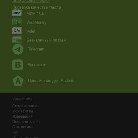
SEO анализ онлайн
Проверка качества текста
МИР / СБП
WebMoney
Volet
Безналичный платеж
Telegram
Вконтакте
Приложение для Android
Заказчику
Создать заказ
Мои заказы
Извещения
Пополнить счёт
Статистика
API
Исполнителю