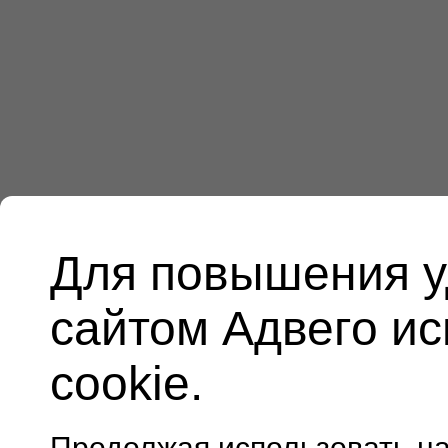
Для повышения у
сайтом Адвего и
cookie.
Продолжая использовать н