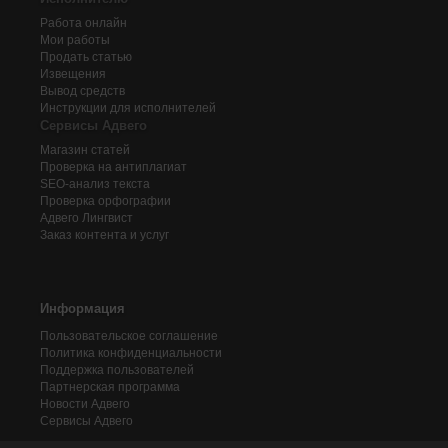
Работа онлайн
Мои работы
Продать статью
Извещения
Вывод средств
Инструкции для исполнителей
Сервисы Адвего
Магазин статей
Проверка на антиплагиат
SEO-анализ текста
Проверка орфографии
Адвего
Лингвист
Заказ контента и услуг
Информация
Пользовательское соглашение
Политика конфиденциальности
Поддержка пользователей
Партнерская программа
Новости Адвего
Сервисы Адвего