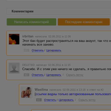
Комментарии
Написать комментарий
Последние комментарии
irbritan
написала 02.06.2011 в 11:06
Этот бан будет распространяться на ваш акаунт, так что 
начинать все заново.
#1
Ответить
/
Цитировать
DELETED
написал 02.06.2011 в 11:15
Спасибо. И с этим уже ничего не сделать, я правильно п
#2
Ответить
/
Цитировать
/
Скрыть ветку
Wasilina
написала 02.06.2011 в 13:18
в ответ на #2
[
ссылки видны только авторизованным пользова
#3
Ответить
/
Цитировать
/
Скрыть ветку