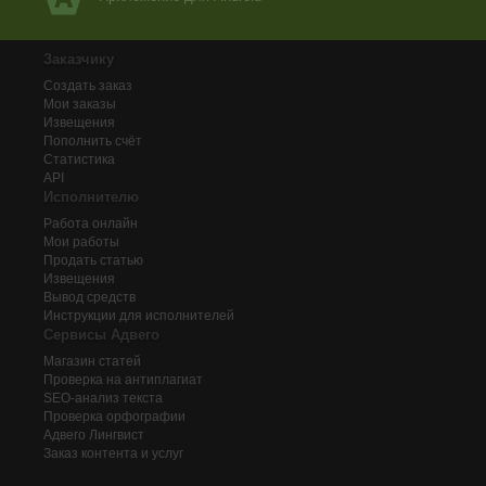
Заказчику
Создать заказ
Мои заказы
Извещения
Пополнить счёт
Статистика
API
Исполнителю
Работа онлайн
Мои работы
Продать статью
Извещения
Вывод средств
Инструкции для исполнителей
Сервисы Адвего
Магазин статей
Проверка на антиплагиат
SEO-анализ текста
Проверка орфографии
Адвего
Лингвист
Заказ контента и услуг