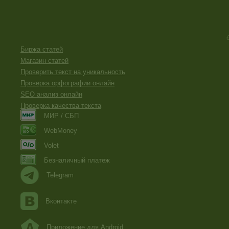
Биржа статей
Магазин статей
Проверить текст на уникальность
Проверка орфографии онлайн
SEO анализ онлайн
Проверка качества текста
МИР / СБП
WebMoney
Volet
Безналичный платеж
Telegram
Вконтакте
Приложение для Android