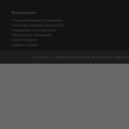
Информация
Пользовательское соглашение
Политика конфиденциальности
Поддержка пользователей
Партнерская программа
Новости Адвего
Сервисы Адвего
© Адвего — биржа контента №1. Копирайтинг, рерайти