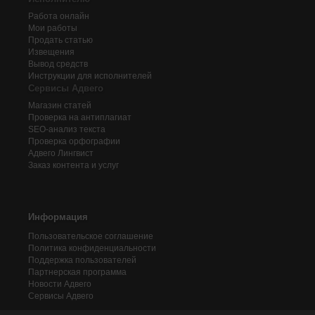
Работа онлайн
Мои работы
Продать статью
Извещения
Вывод средств
Инструкции для исполнителей
Сервисы Адвего
Магазин статей
Проверка на антиплагиат
SEO-анализ текста
Проверка орфографии
Адвего
Лингвист
Заказ контента и услуг
Информация
Пользовательское соглашение
Политика конфиденциальности
Поддержка пользователей
Партнерская программа
Новости Адвего
Сервисы Адвего