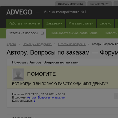
Биржа маркетинга
Каталог услуг
П
—
биржа копирайтинга №1
Работа в интернете
Заказчику
Магазин статей
Сервис
Ответы на вопросы
Пользовательское соглашение
Новости
Адвего
Помощь и поддержка
Ответы на вопросы
Автору. Вопросы п
Автору. Вопросы по заказам — Фору
Помощь
/
Автору. Вопросы по заказам
ПОМОГИТЕ
ВОТ КОГДА Я ВЫПОЛНЯЮ РАБОТУ КУДА ИДУТ ДЕНЬГИ?
Написал: DELETED , 07.06.2011 в 05:39
В форуме:
Автору. Вопросы по заказам
Комментариев:
1