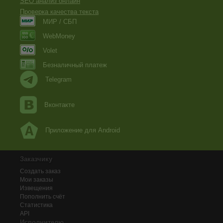
SEO анализ онлайн
Проверка качества текста
МИР / СБП
WebMoney
Volet
Безналичный платеж
Telegram
Вконтакте
Приложение для Android
Заказчику
Создать заказ
Мои заказы
Извещения
Пополнить счёт
Статистика
API
Исполнителю