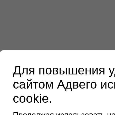
Для повышения у
сайтом Адвего и
cookie.
Продолжая использовать н