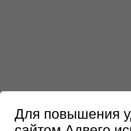
Для повышения у
сайтом Адвего и