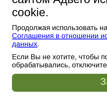
cookie.
Продолжая использовать н
Соглашения в отношении и
данных
.
Если Вы не хотите, чтобы 
обрабатывались, отключите 
З