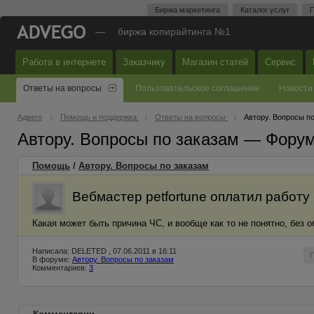
Биржа маркетинга
Каталог услуг
П
—
биржа копирайтинга №1
Работа в интернете
Заказчику
Магазин статей
Сервис
Ответы на вопросы
Пользовательское соглашение
Новости
Адвего
Помощь и поддержка
Ответы на вопросы
Автору. Вопросы п
Автору. Вопросы по заказам — Фору
Помощь
/
Автору. Вопросы по заказам
Вебмастер petfortune оплатил работу
Какая может быть причина ЧС, и вообще как то не понятно, без о
Написала: DELETED , 07.06.2011 в 16:11
В форуме:
Автору. Вопросы по заказам
Комментариев:
3