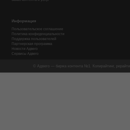
Информация
Пользовательское соглашение
Политика конфиденциальности
Поддержка пользователей
Партнерская программа
Новости Адвего
Сервисы Адвего
© Адвего — биржа контента №1. Копирайтинг, рерайти