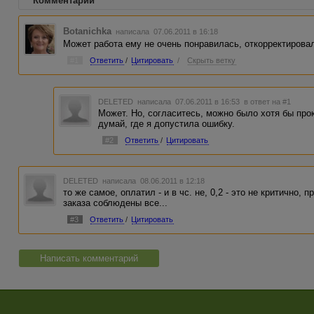
Комментарии
Botanichka
написала 07.06.2011 в 16:18
Может работа ему не очень понравилась, откорректирова
#1
Ответить
/
Цитировать
/
Скрыть ветку
DELETED
написала 07.06.2011 в 16:53
в ответ на #1
Может. Но, согласитесь, можно было хотя бы про
думай, где я допустила ошибку.
#2
Ответить
/
Цитировать
DELETED
написала 08.06.2011 в 12:18
то же самое, оплатил - и в чс. не, 0,2 - это не критично,
заказа соблюдены все...
#3
Ответить
/
Цитировать
Написать комментарий