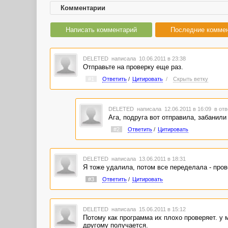
Комментарии
Написать комментарий
Последние комме
DELETED
написала 10.06.2011 в 23:38
Отправьте на проверку еще раз.
#1
Ответить
/
Цитировать
/
Скрыть ветку
DELETED
написала 12.06.2011 в 16:09
в отв
Ага, подруга вот отправила, забанили
#2
Ответить
/
Цитировать
DELETED
написала 13.06.2011 в 18:31
Я тоже удалила, потом все переделала - пров
#3
Ответить
/
Цитировать
DELETED
написала 15.06.2011 в 15:12
Потому как программа их плохо проверяет. у 
другому получается.