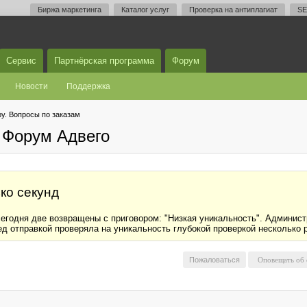
Биржа маркетинга
Каталог услуг
Проверка на антиплагиат
SE
Сервис
Партнёрская программа
Форум
Новости
Поддержка
у. Вопросы по заказам
 Форум Адвего
ко секунд
сегодня две возвращены с приговором: "Низкая уникальность". Админист
ед отправкой проверяла на уникальность глубокой проверкой несколько р
Пожаловаться