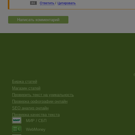
#4
Ответить
/
Цитировать
Написать комментарий
Биржа статей
Магазин статей
Проверить текст на уникальность
Проверка орфографии онлайн
SEO анализ онлайн
Проверка качества текста
МИР / СБП
WebMoney