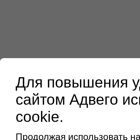
Для повышения у
сайтом Адвего и
cookie.
Продолжая использовать н