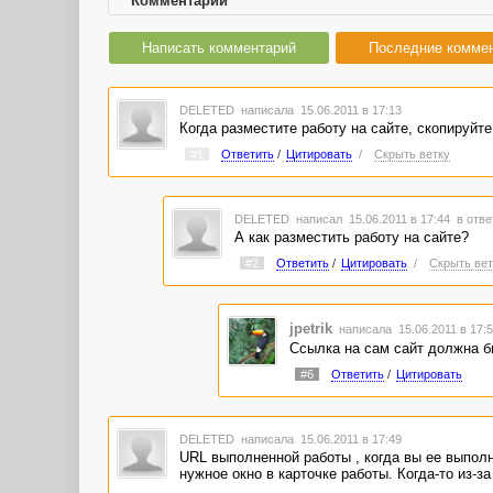
Комментарии
Написать комментарий
Последние комме
DELETED
написала 15.06.2011 в 17:13
Когда разместите работу на сайте, скопируйт
#1
Ответить
/
Цитировать
/
Скрыть ветку
DELETED
написал 15.06.2011 в 17:44
в отве
А как разместить работу на сайте?
#2
Ответить
/
Цитировать
/
Скрыть вет
jpetrik
написала 15.06.2011 в 17
Ссылка на сам сайт должна бы
#6
Ответить
/
Цитировать
DELETED
написала 15.06.2011 в 17:49
URL выполненной работы , когда вы ее выполни
нужное окно в карточке работы. Когда-то из-з