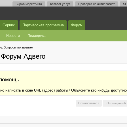
Биржа маркетинга
Каталог услуг
Проверка на антиплагиат
SE
Сервис
Партнёрская программа
Форум
Новости
Поддержка
у. Вопросы по заказам
 Форум Адвего
 помощь
жно написать в окне URL (адрес) работы? Объясните кто нибудь доступно
Пожаловаться