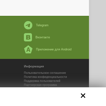
Telegram
Вконтакте
Приложение для Android
Информация
Пользовательское соглашение
Политика конфиденциальности
Поддержка пользователей
Партнерская программа
Новости Адвего
Сервисы Адвего
икального контента. 2025