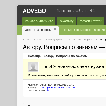
—
биржа копирайтинга №1
Работа в интернете
Заказчику
Магазин статей
Ответы на вопросы
Пользовательское соглашение
Адвего
Помощь и поддержка
Ответы на вопросы
Автор
Автору. Вопросы по заказам —
Помощь
/
Автору. Вопросы по заказам
Help! Я новичок, очень нужна
Взяла заказ, выполнила работу и не знаю, что я дол
Написал: DELETED , 15.06.2011 в 17:07
В форуме:
Автору. Вопросы по заказам
Комментариев:
8