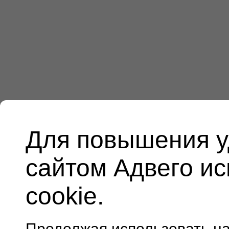
Для повышения у
сайтом Адвего и
cookie.
Продолжая использовать н