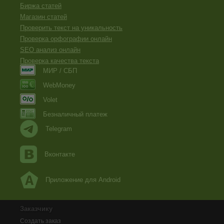
Биржа статей
Магазин статей
Проверить текст на уникальность
Проверка орфографии онлайн
SEO анализ онлайн
Проверка качества текста
МИР / СБП
WebMoney
Volet
Безналичный платеж
Telegram
Вконтакте
Приложение для Android
Заказчику
Создать заказ