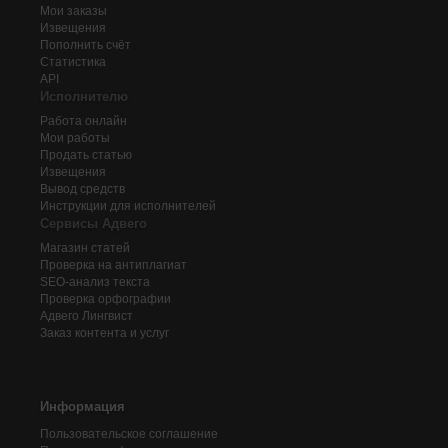
Мои заказы
Извещения
Пополнить счёт
Статистика
API
Исполнителю
Работа онлайн
Мои работы
Продать статью
Извещения
Вывод средств
Инструкции для исполнителей
Сервисы Адвего
Магазин статей
Проверка на антиплагиат
SEO-анализ текста
Проверка орфографии
Адвего
Лингвист
Заказ контента и услуг
Информация
Пользовательское соглашение