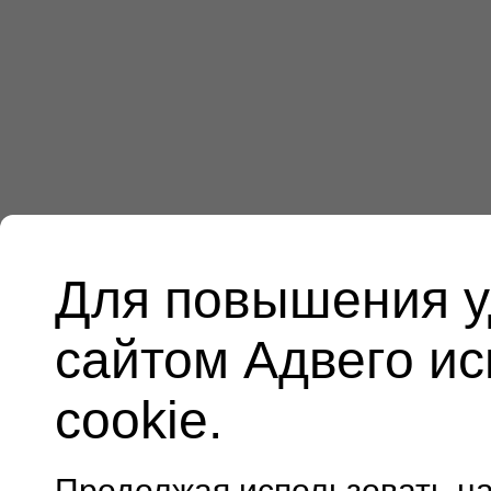
Для повышения у
сайтом Адвего и
cookie.
Продолжая использовать н