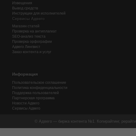
Извещения
Вывод средств
Инструкции для исполнителей
Сервисы Адвего
Магазин статей
Проверка на антиплагиат
SEO-анализ текста
Проверка орфографии
Адвего
Лингвист
Заказ контента и услуг
Информация
Пользовательское соглашение
Политика конфиденциальности
Поддержка пользователей
Партнерская программа
Новости Адвего
Сервисы Адвего
© Адвего — биржа контента №1. Копирайтинг, рерайти