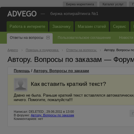
Биржа маркетинга
Каталог услуг
П
—
биржа копирайтинга №1
Работа в интернете
Заказчику
Магазин статей
Сервис
Ответы на вопросы
Пользовательское соглашение
Новости
Адвего
Помощь и поддержка
Ответы на вопросы
Автору. Вопросы п
Автору. Вопросы по заказам — Фору
Помощь
/
Автору. Вопросы по заказам
Как вставить краткий текст?
Давно не была. Раньше краткий текст вставлялся автоматически, 
ничего. Помогите, пожалуйста!!!
Написал: DELETED , 29.06.2011 в 13:00
В форуме:
Автору. Вопросы по заказам
Комментариев: нет