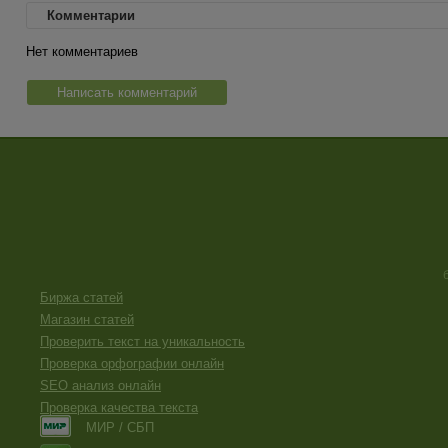
Комментарии
Нет комментариев
Написать комментарий
Биржа статей
Магазин статей
Проверить текст на уникальность
Проверка орфографии онлайн
SEO анализ онлайн
Проверка качества текста
МИР / СБП