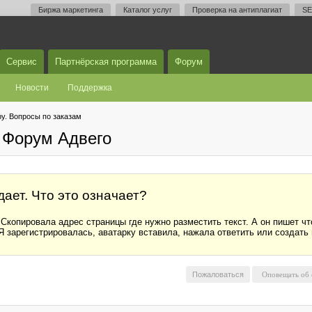
Биржа маркетинга
Каталог услуг
Проверка на антиплагиат
SE
Сервис
Партнёрская программа
Форум
Новости
Поддержка
у. Вопросы по заказам
 Форум Адвего
дает. Что это означает?
Скопировала адрес страницы где нужно разместить текст. А он пишет что
 Я зарегистрировалась, аватарку вставила, нажала ответить или создать
Пожаловаться