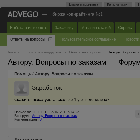
Биржа маркетинга
Каталог услуг
П
—
биржа копирайтинга №1
Работа в интернете
Заказчику
Магазин статей
Сервис
Ответы на вопросы
Пользовательское соглашение
Новости
Адвего
Помощь и поддержка
Ответы на вопросы
Автору. Вопросы п
Автору. Вопросы по заказам — Фору
Помощь
/
Автору. Вопросы по заказам
Заработок
Скажите, пожалуйста, сколько 1 у.е. в долларах?
Написала: DELETED , 25.07.2011 в 14:22
В форуме:
Автору. Вопросы по заказам
Комментариев:
8