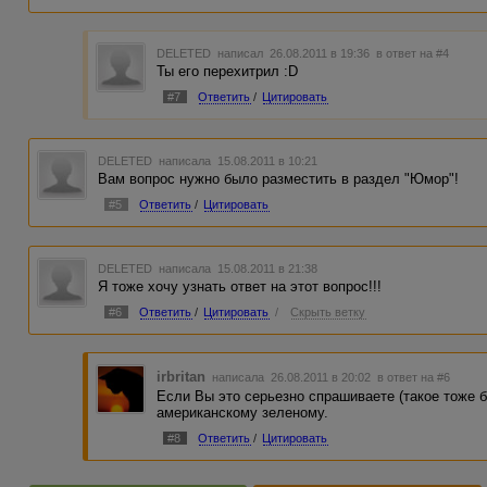
DELETED
написал 26.08.2011 в 19:36
в ответ на #4
Ты его перехитрил :D
#7
Ответить
/
Цитировать
DELETED
написала 15.08.2011 в 10:21
Вам вопрос нужно было разместить в раздел "Юмор"!
#5
Ответить
/
Цитировать
DELETED
написала 15.08.2011 в 21:38
Я тоже хочу узнать ответ на этот вопрос!!!
#6
Ответить
/
Цитировать
/
Скрыть ветку
irbritan
написала 26.08.2011 в 20:02
в ответ на #6
Если Вы это серьезно спрашиваете (такое тоже бы
американскому зеленому.
#8
Ответить
/
Цитировать