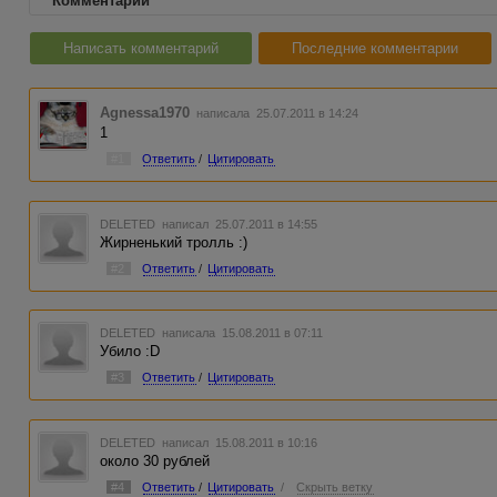
Комментарии
Написать комментарий
Последние комментарии
Agnessa1970
написала 25.07.2011 в 14:24
1
#1
Ответить
/
Цитировать
DELETED
написал 25.07.2011 в 14:55
Жирненький тролль :)
#2
Ответить
/
Цитировать
DELETED
написала 15.08.2011 в 07:11
Убило :D
#3
Ответить
/
Цитировать
DELETED
написал 15.08.2011 в 10:16
около 30 рублей
#4
Ответить
/
Цитировать
/
Скрыть ветку