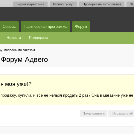
Биржа маркетинга
Каталог услуг
Проверка на антиплагиат
SE
Сервис
Партнёрская программа
Форум
Новости
Поддержка
у. Вопросы по заказам
 Форум Адвего
я моя уже!?
продажу, купили. и все ее нельзя продать 2 раз? Она в магазине уже не 
Пожаловаться