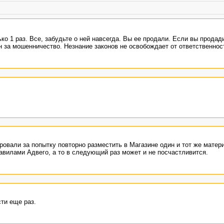
ко 1 раз. Все, забудьте о ней навсегда. Вы ее продали. Если вы продад
ан за мошенничество. Незнание законов не освобождает от ответственнос
ровали за попытку повторно разместить в Магазине один и тот же матер
авилами Адвего, а то в следующий раз может и не посчастливится.
ти еще раз.