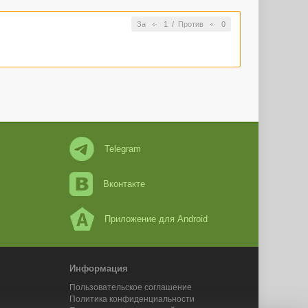
За
1
/
Против
0
Telegram
Вконтакте
Приложение для Android
Информация
Пользовательское соглашение
Политика конфиденциальности