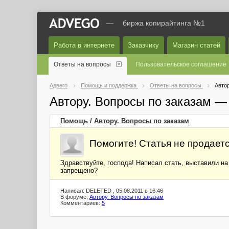
—
биржа копирайтинга №1
Работа в интернете
Заказчику
Магазин статей
Ответы на вопросы
Пользовательское соглашение
Адвего
Помощь и поддержка
Ответы на вопросы
Автор
Автору. Вопросы по заказам —
Помощь
/
Автору. Вопросы по заказам
Помогите! Статья не продаетс
Здравствуйте, господа! Написал стать, выставили на 
запрещено?
Написал: DELETED , 05.08.2011 в 16:46
В форуме:
Автору. Вопросы по заказам
Комментариев:
5