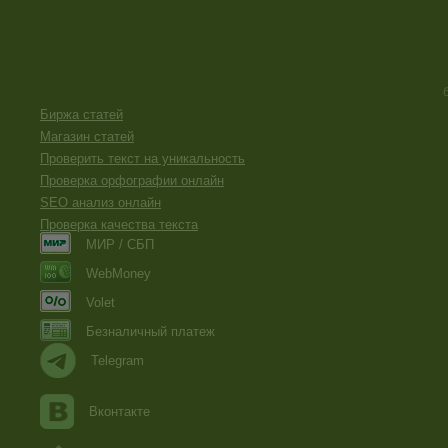
Биржа статей
Магазин статей
Проверить текст на уникальность
Проверка орфографии онлайн
SEO анализ онлайн
Проверка качества текста
МИР / СБП
WebMoney
Volet
Безналичный платеж
Telegram
Вконтакте