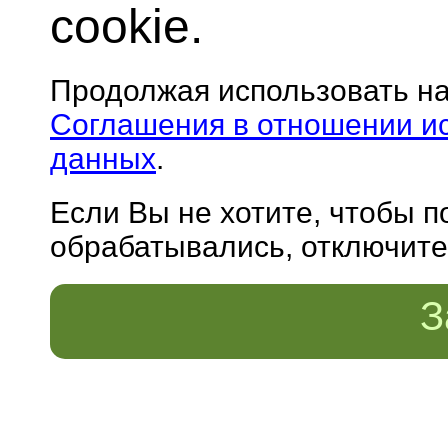
cookie.
Продолжая использовать н
Соглашения в отношении и
данных
.
Если Вы не хотите, чтобы 
обрабатывались, отключите 
З