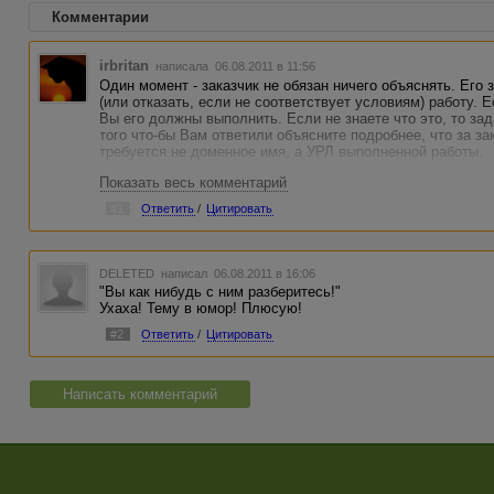
Комментарии
irbritan
написала 06.08.2011 в 11:56
Один момент - заказчик не обязан ничего объяснять. Его 
(или отказать, если не соответствует условиям) работу. Е
Вы его должны выполнить. Если не знаете что это, то за
того что-бы Вам ответили объясните подробнее, что за з
требуется не доменное имя, а УРЛ выполненной работы.
Показать весь комментарий
#1
Ответить
/
Цитировать
DELETED
написал 06.08.2011 в 16:06
"Вы как нибудь с ним разберитесь!"
Ухаха! Тему в юмор! Плюсую!
#2
Ответить
/
Цитировать
Написать комментарий