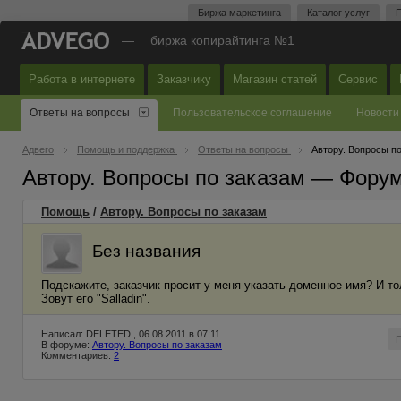
Биржа маркетинга
Каталог услуг
П
—
биржа копирайтинга №1
Работа в интернете
Заказчику
Магазин статей
Сервис
Ответы на вопросы
Пользовательское соглашение
Новости
Адвего
Помощь и поддержка
Ответы на вопросы
Автору. Вопросы п
Автору. Вопросы по заказам — Фору
Помощь
/
Автору. Вопросы по заказам
Без названия
Подскажите, заказчик просит у меня указать доменное имя? И то
Зовут его "Salladin".
Написал: DELETED , 06.08.2011 в 07:11
В форуме:
Автору. Вопросы по заказам
Комментариев:
2