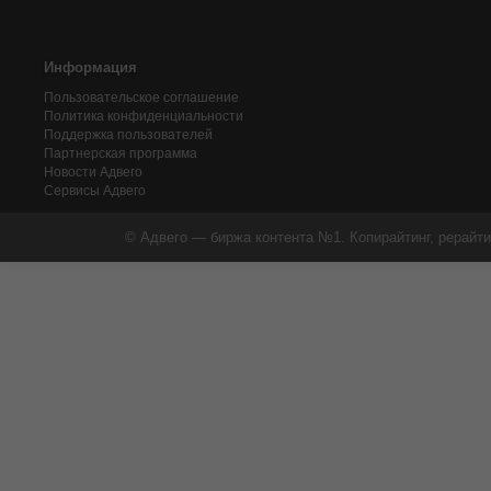
Информация
Пользовательское соглашение
Политика конфиденциальности
Поддержка пользователей
Партнерская программа
Новости Адвего
Сервисы Адвего
© Адвего — биржа контента №1. Копирайтинг, рерайти