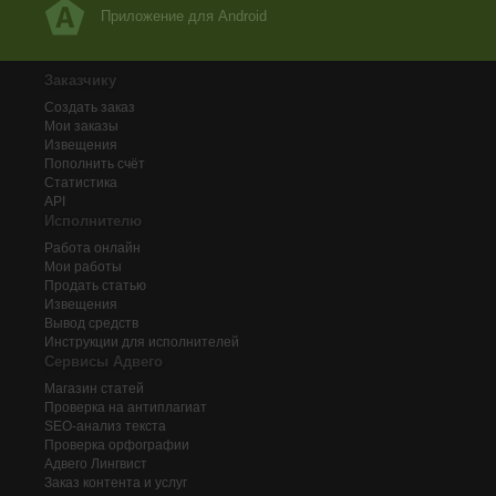
Приложение для Android
Заказчику
Создать заказ
Мои заказы
Извещения
Пополнить счёт
Статистика
API
Исполнителю
Работа онлайн
Мои работы
Продать статью
Извещения
Вывод средств
Инструкции для исполнителей
Сервисы Адвего
Магазин статей
Проверка на антиплагиат
SEO-анализ текста
Проверка орфографии
Адвего
Лингвист
Заказ контента и услуг