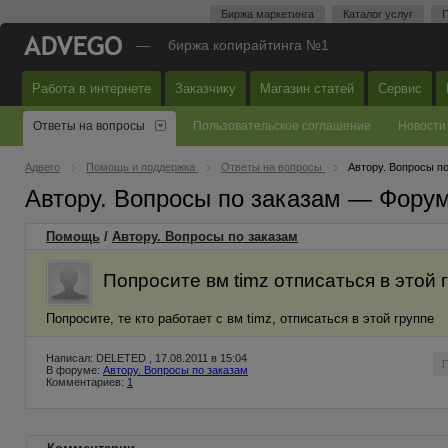
Биржа маркетинга
Каталог услуг
П
—
биржа копирайтинга №1
Работа в интернете
Заказчику
Магазин статей
Сервис
Ответы на вопросы
Пользовательское соглашение
Новости
Адвего
Помощь и поддержка
Ответы на вопросы
Автору. Вопросы п
Автору. Вопросы по заказам — Фору
Помощь
/
Автору. Вопросы по заказам
Попросите вм timz отписаться в этой 
Попросите, те кто работает с вм timz, отписаться в этой группе
Написал: DELETED , 17.08.2011 в 15:04
В форуме:
Автору. Вопросы по заказам
Комментариев:
1