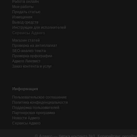
Работа онлайн
Мои работы
Продать статью
Извещения
Вывод средств
Инструкции для исполнителей
Сервисы Адвего
Магазин статей
Проверка на антиплагиат
SEO-анализ текста
Проверка орфографии
Адвего
Лингвист
Заказ контента и услуг
Информация
Пользовательское соглашение
Политика конфиденциальности
Поддержка пользователей
Партнерская программа
Новости Адвего
Сервисы Адвего
© Адвего — биржа контента №1. Копирайтинг, рерайти