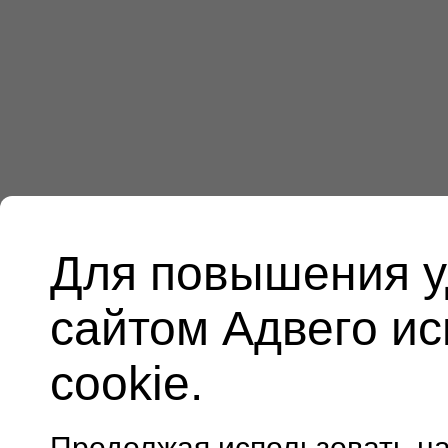
Для повышения у
сайтом Адвего и
cookie.
Продолжая использовать н