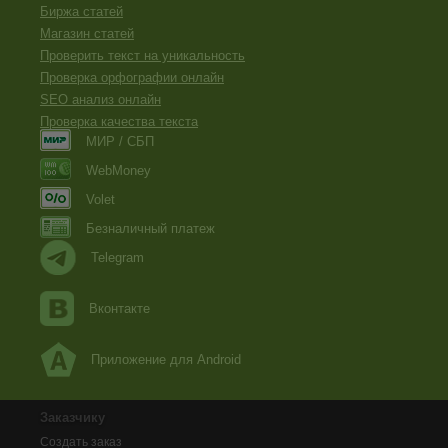
Биржа статей
Магазин статей
Проверить текст на уникальность
Проверка орфографии онлайн
SEO анализ онлайн
Проверка качества текста
МИР / СБП
WebMoney
Volet
Безналичный платеж
Telegram
Вконтакте
Приложение для Android
Заказчику
Создать заказ