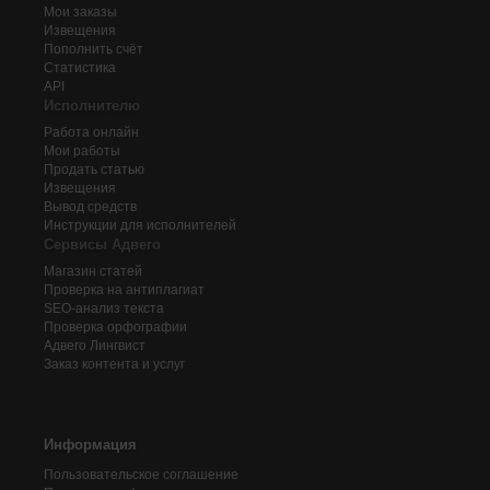
Мои заказы
Извещения
Пополнить счёт
Статистика
API
Исполнителю
Работа онлайн
Мои работы
Продать статью
Извещения
Вывод средств
Инструкции для исполнителей
Сервисы Адвего
Магазин статей
Проверка на антиплагиат
SEO-анализ текста
Проверка орфографии
Адвего
Лингвист
Заказ контента и услуг
Информация
Пользовательское соглашение