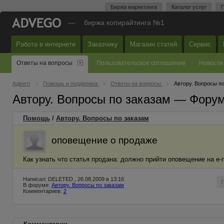
Биржа маркетинга
Каталог услуг
П
—
биржа копирайтинга №1
Работа в интернете
Заказчику
Магазин статей
Сервис
Ответы на вопросы
Пользовательское соглашение
Новости
Адвего
Помощь и поддержка
Ответы на вопросы
Автору. Вопросы п
Автору. Вопросы по заказам — Фору
Помощь
/
Автору. Вопросы по заказам
оповещение о продаже
Как узнать что статья продана: должно прийти оповещение на e
Написал: DELETED , 26.08.2009 в 13:16
В форуме:
Автору. Вопросы по заказам
Комментариев:
2