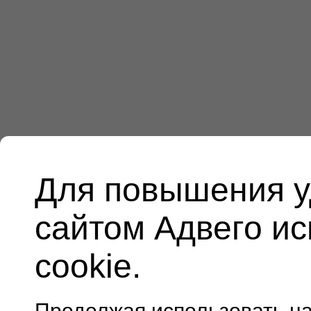
Для повышения у
сайтом Адвего и
cookie.
Продолжая использовать н