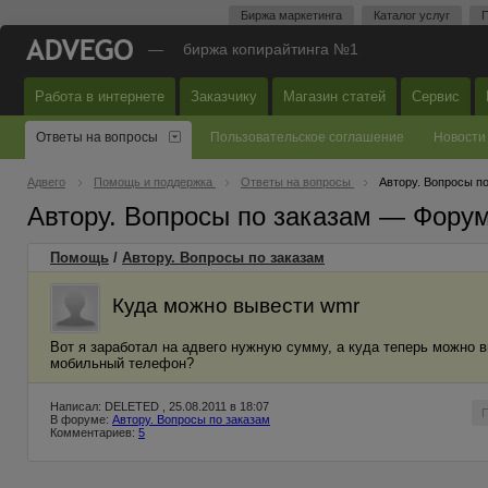
Биржа маркетинга
Каталог услуг
П
—
биржа копирайтинга №1
Работа в интернете
Заказчику
Магазин статей
Сервис
Ответы на вопросы
Пользовательское соглашение
Новости
Адвего
Помощь и поддержка
Ответы на вопросы
Автору. Вопросы п
Автору. Вопросы по заказам — Фору
Помощь
/
Автору. Вопросы по заказам
Куда можно вывести wmr
Вот я заработал на адвего нужную сумму, а куда теперь можно в
мобильный телефон?
Написал: DELETED , 25.08.2011 в 18:07
В форуме:
Автору. Вопросы по заказам
Комментариев:
5