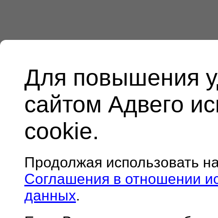
Для повышения у
сайтом Адвего и
cookie.
Продолжая использовать н
Соглашения в отношении и
данных
.