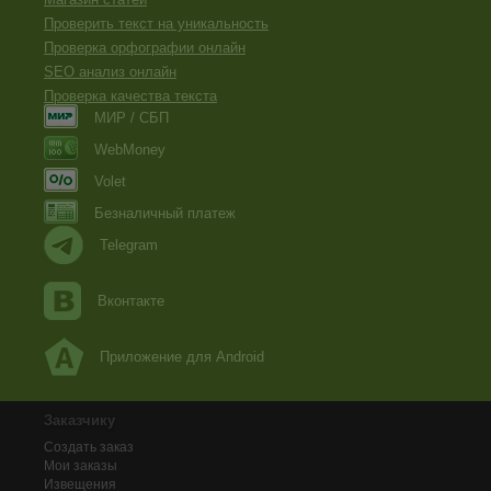
Проверить текст на уникальность
Проверка орфографии онлайн
SEO анализ онлайн
Проверка качества текста
МИР / СБП
WebMoney
Volet
Безналичный платеж
Telegram
Вконтакте
Приложение для Android
Заказчику
Создать заказ
Мои заказы
Извещения