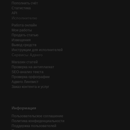
Пополнить счёт
Статистика
API
Исполнителю
Работа онлайн
Мои работы
Продать статью
Извещения
Вывод средств
Инструкции для исполнителей
Сервисы Адвего
Магазин статей
Проверка на антиплагиат
SEO-анализ текста
Проверка орфографии
Адвего
Лингвист
Заказ контента и услуг
Информация
Пользовательское соглашение
Политика конфиденциальности
Поддержка пользователей